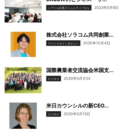
2022年5月6日
シアトル日系コミュニティーから
株式会社ソラコム共同創業...
2020年10月4日
スペシャルインタビュー
国際農業者交流協会米国支...
2020年5月31日
ビジネス
米日カウンシルの新CEO...
2020年5月15日
ビジネス