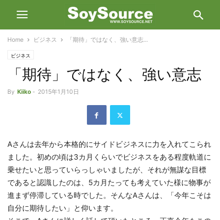
Home
ビジネス
「期待」ではなく、強い意志...
ビジネス
「期待」ではなく、強い意志
By
Kiiko
-
2015年1月10日
Aさんは去年から本格的にサイドビジネスに力を入れてこられ
ました。初めの頃は3カ月くらいでビジネスをある程度軌道に
乗せたいと思っていらっしゃいましたが、それが無謀な目標
であると認識したのは、5カ月たっても考えていた様に物事が
進まず停滞している時でした。そんなAさんは、「今年こそは
自分に期待したい」と仰います。