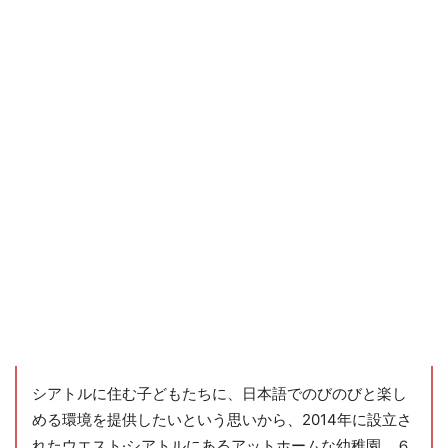
シアトルに住む子どもたちに、日本語でのびのびと楽し
める環境を提供したいという思いから、2014年に設立さ
れたウエスト·シアトルにあるアットホームな幼稚園。６