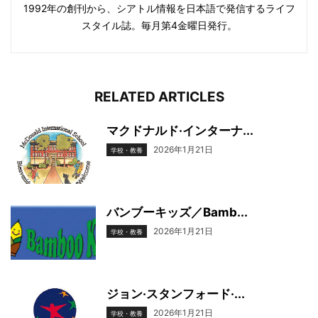
1992年の創刊から、シアトル情報を日本語で発信するライフ
スタイル誌。毎月第4金曜日発行。
RELATED ARTICLES
マクドナルド·インターナ...
2026年1月21日
学校・教養
バンブーキッズ／Bamb...
2026年1月21日
学校・教養
ジョン·スタンフォード·...
2026年1月21日
学校・教養