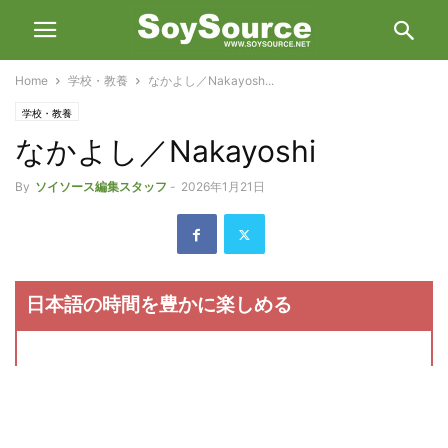
Home
学校・教養
なかよし／Nakayosh...
学校・教養
なかよし／Nakayoshi
By
ソイソース編集スタッフ
-
2026年1月21日
日本語の時間を豊かに楽しめる