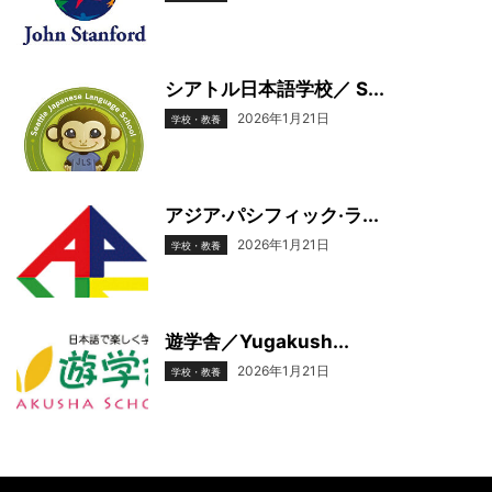
シアトル日本語学校／ S...
2026年1月21日
学校・教養
アジア·パシフィック·ラ...
2026年1月21日
学校・教養
遊学舎／Yugakush...
2026年1月21日
学校・教養