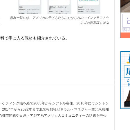
し
未
教材一覧には、アメリカの子どもたちにおなじみのマインクラフトや
レゴの教育版も並ぶ
の
こ
無料で手に入る教材も紹介されている。
ケティング職を経て2005年からシアトル在住。2016年にワシントン
2017年から2022年まで北米報知社ゼネラル・マネジャー兼北米報知
の都市問題や日系・アジア系アメリカ人コミュニティーの話題を中心