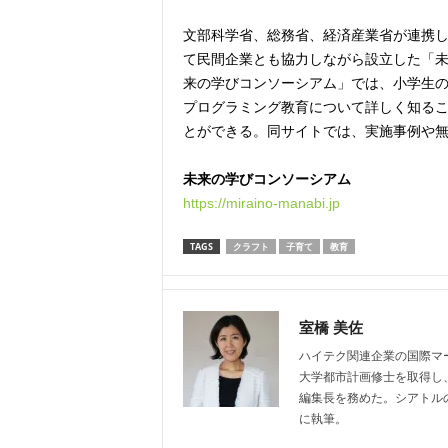
文部科学省、総務省、経済産業省が連携
て民間企業とも協力しながら設立した「
来の学びコンソーシアム」では、小学生
プログラミング教育について詳しく知る
とができる。同サイトでは、実施事例や
未来の学びコンソーシアム
https://miraino-manabi.jp
TAGS
クラフト
子育て
教育
室橋 美佐
ハイテク関連企業の国際マー
大学都市計画修士を取得し、
編集長を務めた。シアトル
に執筆。