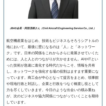
JBAS会長・阿部茂樹さん
（Civil Aircraft Engineering Service Co., Ltd.）
航空機産業をはじめ、技術もビジネスもそろうシアトルの
地において、最後に壁になるのは「人」と「ネットワー
ク」です。日米の関係をこれからさらに発展させていくた
めには、人と人とのつながりが欠かせません。AIやITとい
った技術が急速に進化する時代だからこそ、情報を共有
し、ネットワークを強化する場の役割はますます重要にな
っています。商工会が中心となって提言をまとめ、領事館
や現地行政と対話し、企業と行政をつなぐ橋渡し役として
力を尽くしていきます。今日のような出会いの積み重ね
が、次のビジネスや協力関係につながっていくことを期待
しています。