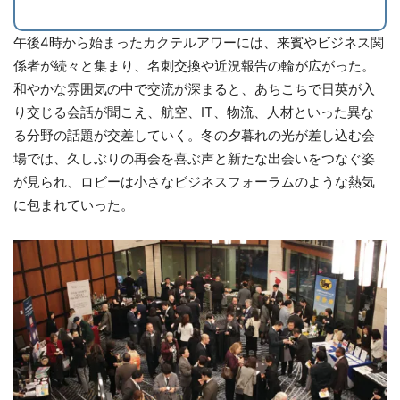
午後4時から始まったカクテルアワーには、来賓やビジネス関
係者が続々と集まり、名刺交換や近況報告の輪が広がった。
和やかな雰囲気の中で交流が深まると、あちこちで日英が入
り交じる会話が聞こえ、航空、IT、物流、人材といった異な
る分野の話題が交差していく。冬の夕暮れの光が差し込む会
場では、久しぶりの再会を喜ぶ声と新たな出会いをつなぐ姿
が見られ、ロビーは小さなビジネスフォーラムのような熱気
に包まれていった。