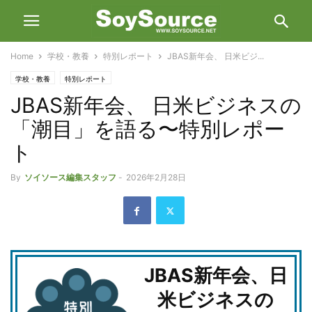
Home
学校・教養
特別レポート
JBAS新年会、 日米ビジ...
学校・教養
特別レポート
JBAS新年会、 日米ビジネスの
「潮目」を語る〜特別レポー
ト
By
ソイソース編集スタッフ
-
2026年2月28日
JBAS新年会、日
米ビジネスの