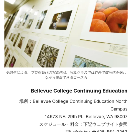
受講生による、プロ顔負けの写真作品。写真クラスでは野外で被写体を探し
ながら撮影できるコースも
Bellevue College Continuing Education
場所：Bellevue College Continuing Education North
Campus
14673 NE. 29th Pl., Bellevue, WA 98007
スケジュール・料金：下記ウェブサイト参照
問い合わせ：☎︎425-564-2263