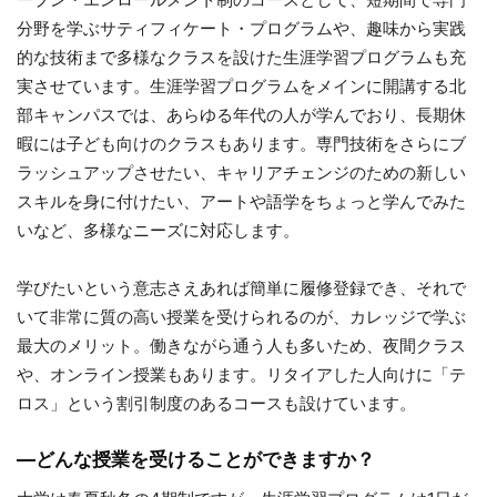
分野を学ぶサティフィケート・プログラムや、趣味から実践
的な技術まで多様なクラスを設けた生涯学習プログラムも充
実させています。生涯学習プログラムをメインに開講する北
部キャンパスでは、あらゆる年代の人が学んでおり、長期休
暇には子ども向けのクラスもあります。専門技術をさらにブ
ラッシュアップさせたい、キャリアチェンジのための新しい
スキルを身に付けたい、アートや語学をちょっと学んでみた
いなど、多様なニーズに対応します。
学びたいという意志さえあれば簡単に履修登録でき、それで
いて非常に質の高い授業を受けられるのが、カレッジで学ぶ
最大のメリット。働きながら通う人も多いため、夜間クラス
や、オンライン授業もあります。リタイアした人向けに「テ
ロス」という割引制度のあるコースも設けています。
―
どんな授業を受けることができますか？