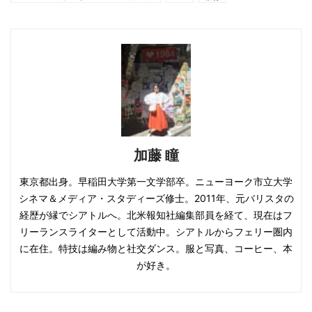
加藤 瞳
東京都出身。早稲田大学第一文学部卒。ニューヨーク市立大学
シネマ＆メディア・スタディーズ修士。2011年、元バリスタの
経歴が縁でシアトルへ。北米報知社編集部員を経て、現在はフ
リーランスライターとして活動中。シアトルからフェリー圏内
に在住。特技は編み物と社交ダンス。服と写真、コーヒー、本
が好き。