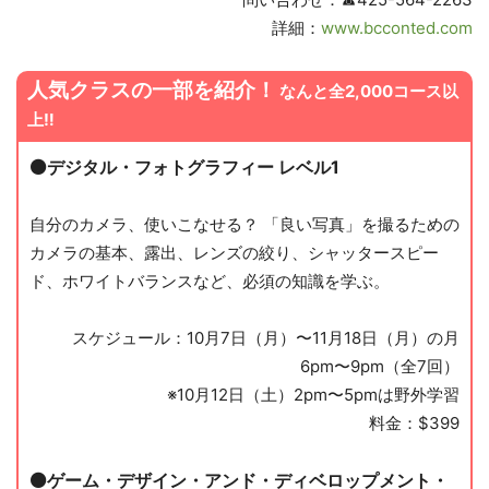
詳細：
www.bcconted.com
人気クラスの一部を紹介！
なんと全2,000コース以
上‼︎
⚫️デジタル・フォトグラフィー レベル1
自分のカメラ、使いこなせる？ 「良い写真」を撮るための
カメラの基本、露出、レンズの絞り、シャッタースピー
ド、ホワイトバランスなど、必須の知識を学ぶ。
スケジュール：10月7日（月）〜11月18日（月）の月
6pm〜9pm（全7回）
※10月12日（土）2pm〜5pmは野外学習
料金：$399
⚫️ゲーム・デザイン・アンド・ディベロップメント・