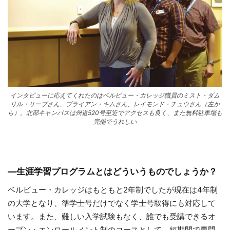
インタビューに応えてくれたのはベルビュー・カレッジ職員のミスト・ダム
リル・リーブさん、ブライアン・キムさん、レイモンド・チュウさん（左か
ら）。北部キャンパスは州道520号至近でアクセスも良く、また無料駐車場も
完備でうれしい
―
生涯学習プログラムとはどういうものでしょうか？
ベルビュー・カレッジはもともと2年制でしたが現在は4年制
の大学となり、準学士号だけでなく学士号取得にも対応して
います。また、難しい入学試験もなく、誰でも受講できるオ
ープン・エンロールメント制のコースとして、短期間で専門