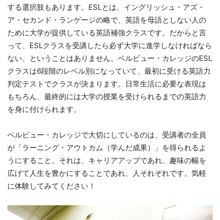
する選択肢もあります。ESLとは、イングリッシュ・アズ・
ア・セカンド・ランゲージの略で、英語を母語としない人の
ために大学が提供している英語補強クラスです。だからと言
って、ESLクラスを受講したら必ず大学に進学しなければなら
ない、ということはありません。ベルビュー・カレッジのESL
クラスは6段階のレベル別になっていて、最初に受ける英語力
判定テストでクラスが決まります。日常生活に必要な表現は
もちろん、最終的には大学の授業を受けられるまでの英語力
を身に付けられます。
ベルビュー・カレッジで大切にしているのは、受講者の全員
が「ラーニング・アウトカム（学んだ成果）」を得られるよ
うにすること。それは、キャリアアップであれ、趣味の幅を
広げて人生を豊かにすることであれ、人それぞれです。気軽
に体験してみてください！