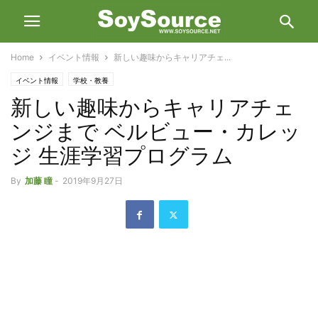
Home
イベント情報
新しい趣味からキャリアチェ...
イベント情報
学校・教養
新しい趣味からキャリアチェ
ンジまで ベルビュー・カレッ
ジ 生涯学習プログラム
By
加藤 瞳
-
2019年9月27日