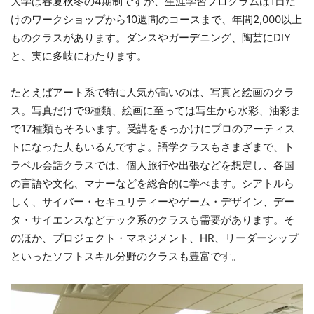
大学は春夏秋冬の4期制ですが、生涯学習プログラムは1日だ
けのワークショップから10週間のコースまで、年間2,000以上
ものクラスがあります。ダンスやガーデニング、陶芸にDIY
と、実に多岐にわたります。
たとえばアート系で特に人気が高いのは、写真と絵画のクラ
ス。写真だけで9種類、絵画に至っては写生から水彩、油彩ま
で17種類もそろいます。受講をきっかけにプロのアーティス
トになった人もいるんですよ。語学クラスもさまざまで、ト
ラベル会話クラスでは、個人旅行や出張などを想定し、各国
の言語や文化、マナーなどを総合的に学べます。シアトルら
しく、サイバー・セキュリティーやゲーム・デザイン、デー
タ・サイエンスなどテック系のクラスも需要があります。そ
のほか、プロジェクト・マネジメント、HR、リーダーシップ
といったソフトスキル分野のクラスも豊富です。