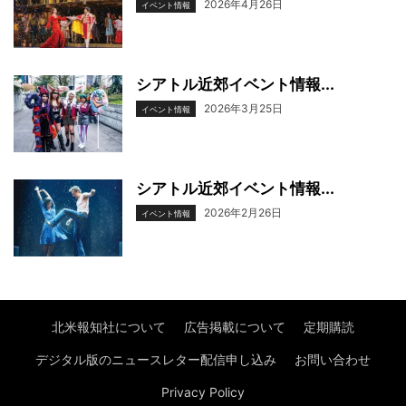
2026年4月26日
イベント情報
シアトル近郊イベント情報...
2026年3月25日
イベント情報
シアトル近郊イベント情報...
2026年2月26日
イベント情報
北米報知社について
広告掲載について
定期購読
デジタル版のニュースレター配信申し込み
お問い合わせ
Privacy Policy