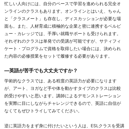
忙しい人向けには、自分のペースで学習を進められる完全オ
ンラインのクラスもあります。オンラインとはいえ、ちゃん
と「クラスメート」も存在し、ディスカッションが必要な場
面も。また、人材育成に積極的な企業と密に連携するベルビ
ュー・カレッジでは、手厚い就職サポートも受けられます。
それぞれのクラスは単発での受講が可能ですが、サティフィ
ケート・プログラムで資格を取得したい場合には、決められ
た内容の必修授業をセットで履修する必要があります。
―
英語が苦手でも大丈夫ですか？
学術的なクラスでは、ある程度の英語力が必要になります
が、アート、ヨガなど手や体を動かすタイプのクラスは比較
的受けやすいと思います。講師によるデモンストレーション
を実際に目にしながらチャレンジできるので、英語に自信が
なくてもぜひトライしてみてください。
逆に英語力をまず身に付けたいという人は、ESLクラスを受講