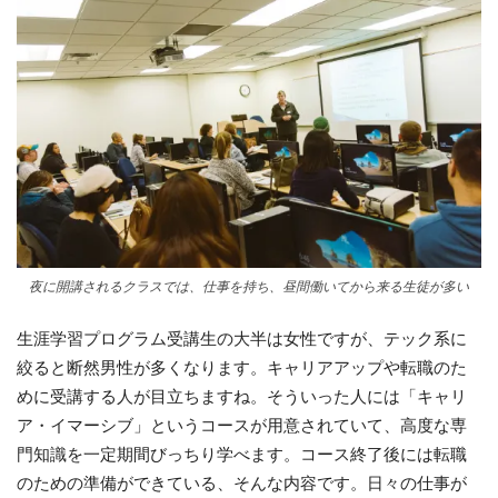
夜に開講されるクラスでは、仕事を持ち、昼間働いてから来る生徒が多い
生涯学習プログラム受講生の大半は女性ですが、テック系に
絞ると断然男性が多くなります。キャリアアップや転職のた
めに受講する人が目立ちますね。そういった人には「キャリ
ア・イマーシブ」というコースが用意されていて、高度な専
門知識を一定期間びっちり学べます。コース終了後には転職
のための準備ができている、そんな内容です。日々の仕事が