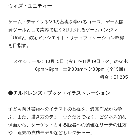
ウィズ・ユニティー
ゲーム・デザインやVRの基礎を学べるコース。ゲーム開
発ツールとして業界で広く利用されるゲームエンジン
「Unity」認定アソシエイト・サティフィケーション取得
を目指す。
スケジュール：10月15日（火）〜11月19日（火）の火木
6pm〜9pm、土8:30am〜3:30pm
（全15回）
料金：$1,295
⚫️チルドレンズ・ブック・イラストレーション
子ども向け書籍へのイラストの基礎を、受賞作家から学
ぶ。また、描き方のテクニックだけでなく、ビジネス的な
側面から、ターゲットとする読者への的確なリーチの仕方
や、過去の成功モデルなどもレクチャー。