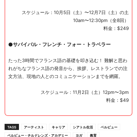
スケジュール：10月5日（土）〜12月7日（土）の土
10am〜12:30pm（全8回）
料金：$249
サバイバル・フレンチ・フォー・トラベラー
⚫️
たった3時間でフランス語の基礎を叩き込む！ 難解と思わ
れがちなフランス語の発音から、挨拶、レストランでの注
文方法、現地の人とのコミュニケーションまでを網羅。
スケジュール：11月2日（土）12pm〜3pm
料金：$49
TAGS
アーティスト
キャリア
シアトル生活
ベルビュー
ベルビュー・チルドレンズ・アカデミー
ヨガ
教育