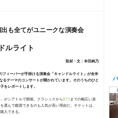
演出も全てがユニークな演奏会
ドルライト
取材・文：本田絢乃
のフィーバーが手掛ける演奏会「キャンドルライト」が全米
異なるテーマのコンサートが開かれています。そのうちのひと
様子をレポートします。
ト」がシアトルで開催。クラシックから
BTS
までの幅広い楽
マを選んで鑑賞できるのも人気が高い理由だ。チケットは、
ら購入できる。