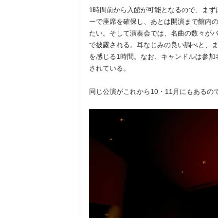
1時間前から入館が可能となるので、まず
ーで座席を確保し、あとは開演まで館内
たい。そして演奏会では、名曲の数々がバ
で披露される。耳なじみの良い調べと、
を感じる1時間。なお、キャンドルは参加
されている。
同じ公演がこれから10・11月にもある