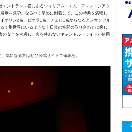
はエントランス横にあるウィリアム・エム・アレン・シアタ
の展示を見学。なるべく早めに到着して、この特典を満喫し
イオリン2名、ビオラ1名、チェロ1名からなるアンサンブル
まるで別世界にいるような非日常の空間の取り合わせに癒し
者の安全を考慮し、火を使わないキャンドル・ライトが使用
ので、気になる方はぜひ公式サイトで確認を。