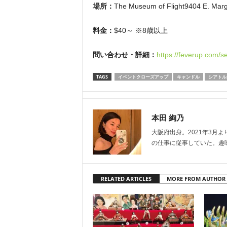
場所：
The Museum of Flight9404 E. Margi
料金：
$40～ ※8歳以上
問い合わせ・詳細：
https://feverup.com/se
TAGS
イベントクローズアップ
キャンドル
シアトル
本田 絢乃
大阪府出身。2021年3月
の仕事に従事していた。趣
RELATED ARTICLES
MORE FROM AUTHOR