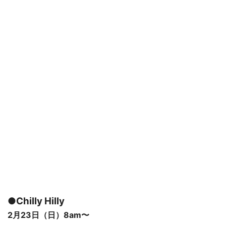
●Chilly Hilly
2月23日（日）8am〜