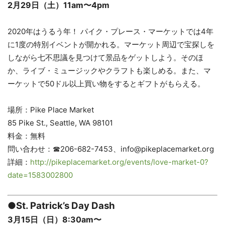
2月29日（土）11am〜4pm
2020年はうるう年！ パイク・プレース・マーケットでは4年
に1度の特別イベントが開かれる。マーケット周辺で宝探しを
しながら七不思議を見つけて景品をゲットしよう。そのほ
か、ライブ・ミュージックやクラフトも楽しめる。また、マ
ーケットで50ドル以上買い物をするとギフトがもらえる。
場所：Pike Place Market
85 Pike St., Seattle, WA 98101
料金：無料
問い合わせ：☎︎206-682-7453、info@pikeplacemarket.org
詳細：
http://pikeplacemarket.org/events/love-market-0?
date=1583002800
●St. Patrick’s Day Dash
3月15日（日）8:30am〜