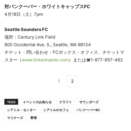
対バンクーバー・ホワイトキャップスFC
4月18日（土）7pm
Seattle Sounders FC
場所：Century Link Field
800 Occidental Ave. S., Seattle, WA 98134
チケット・問い合わせ：FCボックス・オフィス、チケットマ
スター（
www.ticketmaster.com
）または☎1-877-657-462
1
2
TAGS
イベントのお知らせ
クラフト
サウンダーズ
シアトル・センター
シアトルのカフェ
バンクーバーBC
マリナーズ
野球