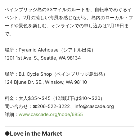
ベインブリッジ島の33マイルのルートを、自転車でめぐるイ
ベント。2月の涼しい海風を感じながら、島内のローカル・フ
ードや景色を楽しむ。オンラインでの申し込みは2月19日ま
で。
場所：Pyramid Alehouse（シアトル出発）
1201 1st Ave. S., Seattle, WA 98134
場所：B.I. Cycle Shop（ベインブリッジ島出発）
124 Bjune Dr. SE., Winslow, WA 98110
料金：大人$35〜$45（12歳以下は$10〜$20）
問い合わせ：☎206-522-3222、info@cascade.org
詳細：
www.cascade.org/node/6855
●Love in the Market