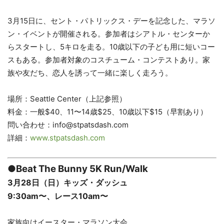
3月15日に、セント・パトリックス・デーを記念した、マラソ
ン・イベントが開催される。参加者はシアトル・センターか
らスタートし、5キロを走る。10歳以下の子ども用に短いコー
スもある。参加者対象のコスチューム・コンテストあり。家
族や友だち、恋人を誘って一緒に楽しく走ろう。
場所：Seattle Center（上記参照）
料金：一般$40、11〜14歳$25、10歳以下$15（早割あり）
問い合わせ：info@stpatsdash.com
詳細：
www.stpatsdash.com
●Beat The Bunny 5K Run/Walk
3月28日（日）キッズ・ダッシュ
9:30am〜、レース10am〜
家族向けイースター・マラソン大会。