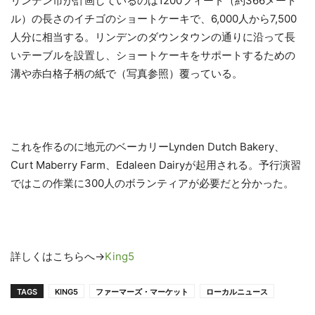
リンデン市が計画しているのは1200フィート（約366メート
ル）の長さのイチゴのショートケーキで、6,000人から7,500
人分に相当する。リンデンのダウンタウンの通りに沿って長
いテーブルを設置し、ショートケーキをサポートするための
溝や赤白格子柄の紙で（写真参照）覆っている。
これを作るのに地元のベーカリーLynden Dutch Bakery、
Curt Maberry Farm、Edaleen Dairyが起用される。予行演習
ではこの作業に300人のボランティアが必要だと分かった。
詳しくはこちらへ→
King5
TAGS
KING5
ファーマーズ・マーケット
ローカルニュース