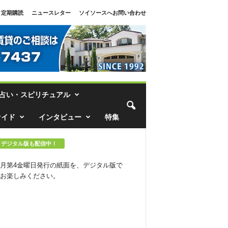
定期購読
ニュースレター
ソイソースへお問い合わせ
占い・スピリチュアル
ァイド
インタビュー
特集
デジタル版も配信中！
月第4金曜日発行の紙面を、デジタル版で
お楽しみください。