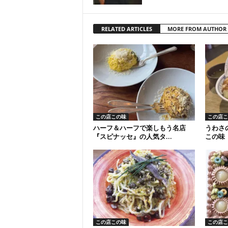
RELATED ARTICLES
MORE FROM AUTHOR
この店この味
この店こ
ハーフ＆ハーフで楽しもう名店
うわさ
『スピナッセ』の人気タ...
この味
この店この味
この店こ