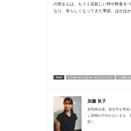
の肉まんは、もう１品欲しい時や軽食を
なり、冬らしくなってきた季節、ほかほか
TAGS
インターナショナル・ディストリクト
この店この
加藤 良子
群馬県出身。英文学を専攻
し荷物が片付かないまま、
頓！