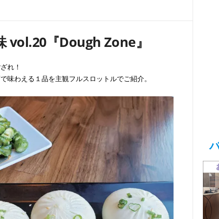
ol.20『
Dough Zone』
ござれ！
店で味わえる１品を主観フルスロットルでご紹介。