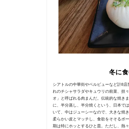
冬に食
シアトルの中華街やベルビューなど計8店
れのチシャサラダやキュウリの前菜、担々
オ」と呼ばれる肉まんだ。伝統的な焼き
に、半分蒸し、半分焼くという、日本で
いて、中はジューシーなので、大きな焼
柔らかい皮とマッチし、食欲をそそるポ
期は特にホッとするひと皿。ただし、熱