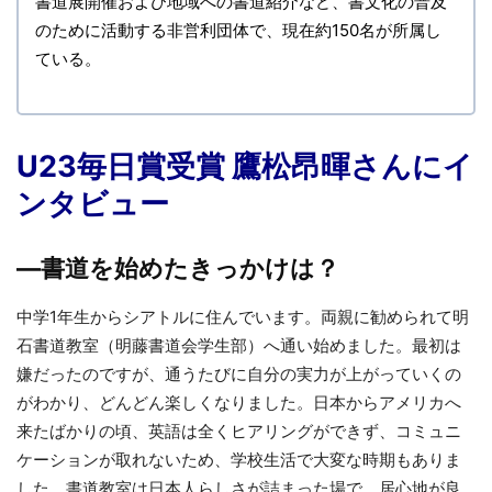
書道展開催および地域への書道紹介など、書文化の普及
のために活動する非営利団体で、現在約150名が所属し
ている。
U23毎日賞受賞 鷹松昂暉さんにイ
ンタビュー
—書道を始めたきっかけは？
中学1年生からシアトルに住んでいます。両親に勧められて明
石書道教室（明藤書道会学生部）へ通い始めました。最初は
嫌だったのですが、通うたびに自分の実力が上がっていくの
がわかり、どんどん楽しくなりました。日本からアメリカへ
来たばかりの頃、英語は全くヒアリングができず、コミュニ
ケーションが取れないため、学校生活で大変な時期もありま
した。書道教室は日本人らしさが詰まった場で、居心地が良