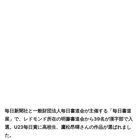
毎日新聞社と一般財団法人毎日書道会が主催する「毎日書道
展」で、レドモンド所在の明藤書道会から39名が漢字部で入
選。U23毎日賞に高校生、鷹松昂暉さんの作品が選ばれまし
た。