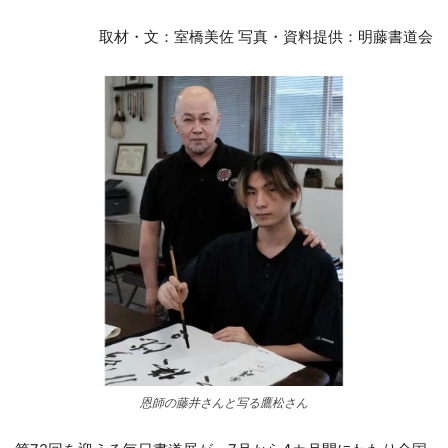
取材・文：室橋美佐 写真・資料提供：明藤書道会
恩師の藤井さんと写る鷹松さん