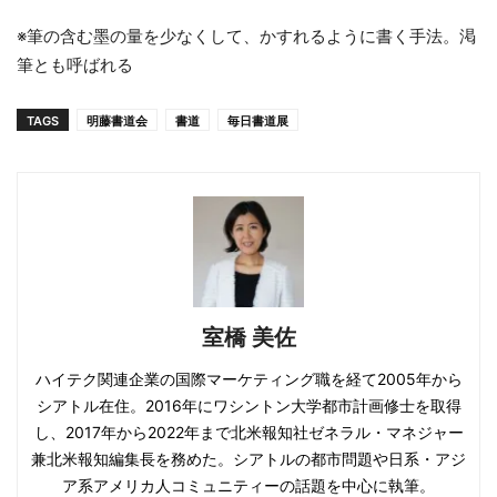
※筆の含む墨の量を少なくして、かすれるように書く手法。渇
筆とも呼ばれる
TAGS
明藤書道会
書道
毎日書道展
室橋 美佐
ハイテク関連企業の国際マーケティング職を経て2005年から
シアトル在住。2016年にワシントン大学都市計画修士を取得
し、2017年から2022年まで北米報知社ゼネラル・マネジャー
兼北米報知編集長を務めた。シアトルの都市問題や日系・アジ
ア系アメリカ人コミュニティーの話題を中心に執筆。