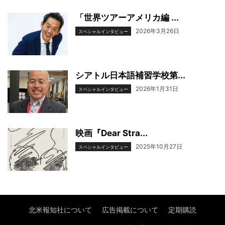
「世界ツアーアメリカ編 ...
2026年3月26日
スペシャルインタビュー
シアトル日本語補習学校第...
2026年1月31日
スペシャルインタビュー
映画『Dear Stra...
2025年10月27日
スペシャルインタビュー
北米報知社について
広告掲載について
定期購読