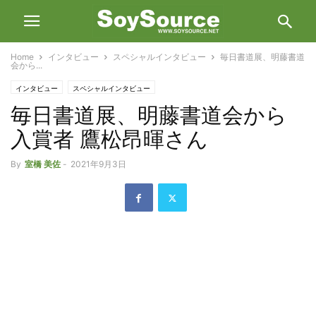
Home
インタビュー
スペシャルインタビュー
毎日書道展、明藤書道
会から...
インタビュー
スペシャルインタビュー
毎日書道展、明藤書道会から
入賞者 鷹松昂暉さん
By
室橋 美佐
-
2021年9月3日