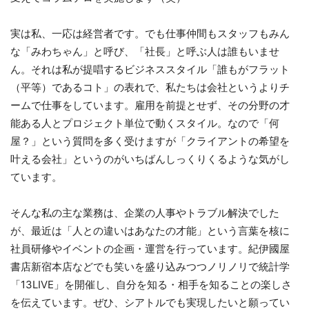
実は私、一応は経営者です。でも仕事仲間もスタッフもみん
な「みわちゃん」と呼び、「社長」と呼ぶ人は誰もいませ
ん。それは私が提唱するビジネススタイル「誰もがフラット
（平等）であるコト」の表れで、私たちは会社というよりチ
ームで仕事をしています。雇用を前提とせず、その分野の才
能ある人とプロジェクト単位で動くスタイル。なので「何
屋？」という質問を多く受けますが「クライアントの希望を
叶える会社」というのがいちばんしっくりくるような気がし
ています。
そんな私の主な業務は、企業の人事やトラブル解決でした
が、最近は「人との違いはあなたの才能」という言葉を核に
社員研修やイベントの企画・運営を行っています。紀伊國屋
書店新宿本店などでも笑いを盛り込みつつノリノリで統計学
「13LIVE」を開催し、自分を知る・相手を知ることの楽しさ
を伝えています。ぜひ、シアトルでも実現したいと願ってい