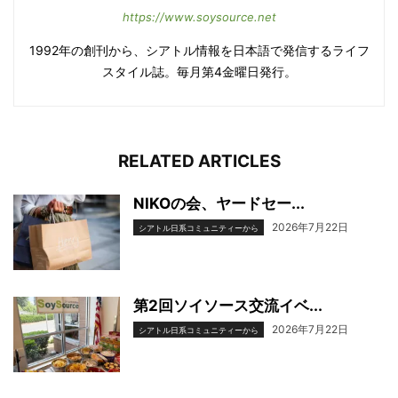
https://www.soysource.net
1992年の創刊から、シアトル情報を日本語で発信するライフ
スタイル誌。毎月第4金曜日発行。
RELATED ARTICLES
NIKOの会、ヤードセー...
2026年7月22日
シアトル日系コミュニティーから
第2回ソイソース交流イベ...
2026年7月22日
シアトル日系コミュニティーから