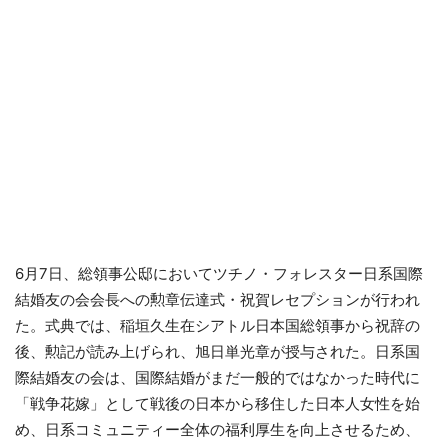
6月7日、総領事公邸においてツチノ・フォレスター日系国際
結婚友の会会長への勲章伝達式・祝賀レセプションが行われ
た。式典では、稲垣久生在シアトル日本国総領事から祝辞の
後、勲記が読み上げられ、旭日単光章が授与された。日系国
際結婚友の会は、国際結婚がまだ一般的ではなかった時代に
「戦争花嫁」として戦後の日本から移住した日本人女性を始
め、日系コミュニティー全体の福利厚生を向上させるため、