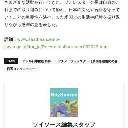
さまざまな活動を行ってきた。フォレスター会長は自身のこ
れまでの取り組みについて触れ、日本の文化や言語を守って
いくことの重要性を述べ、また米国での生活や経験を振り返
りながら感謝の意を表した。
詳細：
www.seattle.us.emb-
japan.go.jp/itpr_ja/DecorationForrester062023.html
TAGS
アトル日本国総領事
ツチノ・フォレスター日系国際結婚友の会
日系コミュニティー
ソイソース編集スタッフ