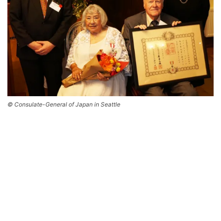
© Consulate-General of Japan in Seattle