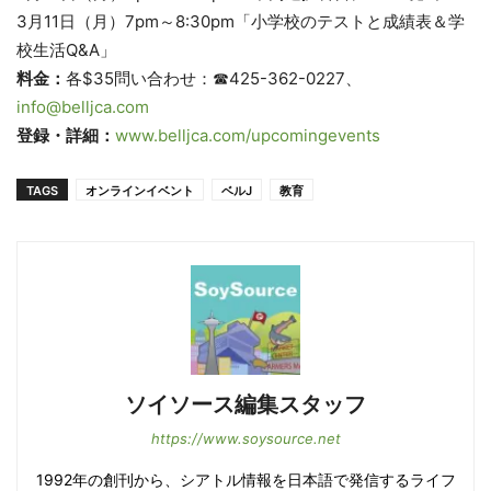
3月11日（月）7pm～8:30pm「小学校のテストと成績表＆学
校生活Q&A」
料金：
各$35問い合わせ：☎425-362-0227、
info@belljca.com
登録・詳細：
www.belljca.com/upcomingevents
TAGS
オンラインイベント
ベルJ
教育
ソイソース編集スタッフ
https://www.soysource.net
1992年の創刊から、シアトル情報を日本語で発信するライフ