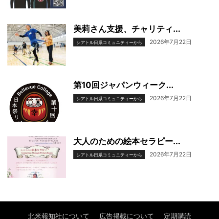
美莉さん支援、チャリティ...
2026年7月22日
シアトル日系コミュニティーから
第10回ジャパンウィーク...
2026年7月22日
シアトル日系コミュニティーから
大人のための絵本セラピー...
2026年7月22日
シアトル日系コミュニティーから
北米報知社について
広告掲載について
定期購読