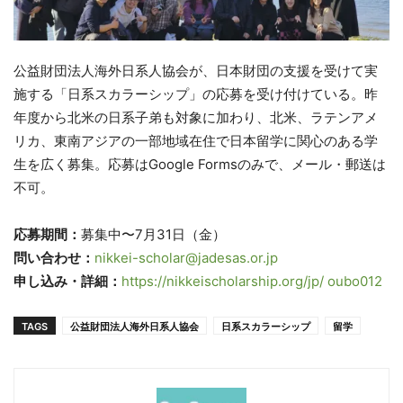
公益財団法人海外日系人協会が、日本財団の支援を受けて実
施する「日系スカラーシップ」の応募を受け付けている。昨
年度から北米の日系子弟も対象に加わり、北米、ラテンアメ
リカ、東南アジアの一部地域在住で日本留学に関心のある学
生を広く募集。応募はGoogle Formsのみで、メール・郵送は
不可。
応募期間：
募集中〜7月31日（金）
問い合わせ：
nikkei-scholar@jadesas.or.jp
申し込み・詳細：
https://nikkeischolarship.org/jp/ oubo012
TAGS
公益財団法人海外日系人協会
日系スカラーシップ
留学