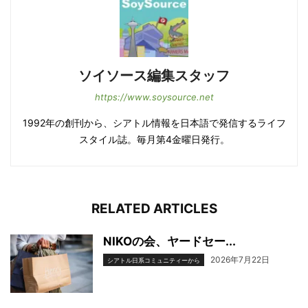
ソイソース編集スタッフ
https://www.soysource.net
1992年の創刊から、シアトル情報を日本語で発信するライフ
スタイル誌。毎月第4金曜日発行。
RELATED ARTICLES
NIKOの会、ヤードセー...
2026年7月22日
シアトル日系コミュニティーから