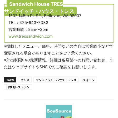
Sandwich House TRES
サンドイッチ・ハウス・トレス
1502 145th Pl. SE., Bellevue, WA 98007
TEL：425-643-7333
営業時間：8am〜2pm
www.tressandwich.com
※掲載したメニュー、価格、時間などの内容は営業縮小などで
変更される場合がありますことをご了承ください。
※外出制限中の最新情報、詳細は各店舗へのお問い合わせ、ま
たはウェブサイトやSNSでのご確認をお願いします。
TAGS
グルメ
サンドイッチ・ハウス・トレス
スイーツ
日本食レストラン