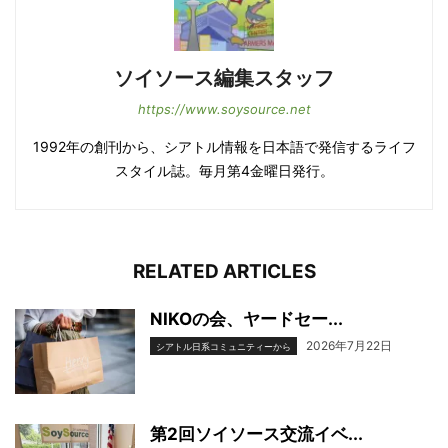
ソイソース編集スタッフ
https://www.soysource.net
1992年の創刊から、シアトル情報を日本語で発信するライフ
スタイル誌。毎月第4金曜日発行。
RELATED ARTICLES
NIKOの会、ヤードセー...
2026年7月22日
シアトル日系コミュニティーから
第2回ソイソース交流イベ...