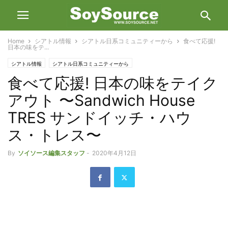
Home
シアトル情報
シアトル日系コミュニティーから
食べて応援!
日本の味をテ...
シアトル情報
シアトル日系コミュニティーから
食べて応援! 日本の味をテイク
アウト 〜Sandwich House
TRES サンドイッチ・ハウ
ス・トレス〜
By
ソイソース編集スタッフ
-
2020年4月12日