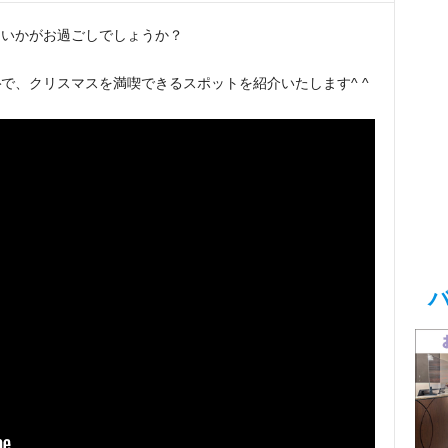
まいかがお過ごしでしょうか？
料
で、クリスマスを満喫できるスポットを紹介いたします^ ^