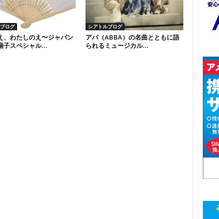
ブログ
シアトルブログ
え、わたしのえ〜ジャパン
アバ（ABBA）の名曲とともに語
子スペシャル...
られるミュージカル...