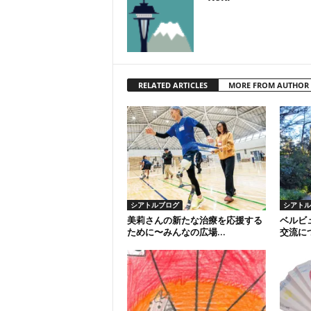
RELATED ARTICLES
MORE FROM AUTHOR
シアトルブログ
シアトル
美莉さんの新たな治療を応援する
ベルビ
ために〜みんなの広場...
交流につ