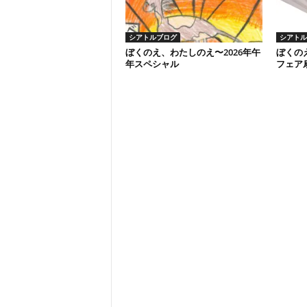
シアトルブログ
シアトル
ぼくのえ、わたしのえ〜2026年午
ぼくの
年スペシャル
フェア扇