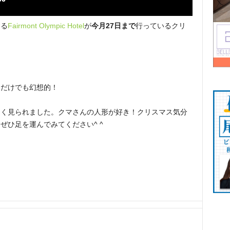
する
Fairmont Olympic Hotel
が
今月27日まで
行っているクリ
るだけでも幻想的！
多く見られました。クマさんの人形が好き！クリスマス気分
ぜひ足を運んでみてください^ ^