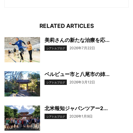
RELATED ARTICLES
美莉さんの新たな治療を応...
2026年7月22日
シアトルブログ
ベルビュー市と八尾市の姉...
2026年3月12日
シアトルブログ
北米報知ジャパンツアー2...
2026年1月9日
シアトルブログ