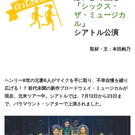
「
シックス・
ザ・ミュージカ
ル
」
シアトル公演
取材・文：本田絢乃
ヘンリー8世の元妻6人がマイクを手に取り、不幸自慢を繰り
広げる！？ 前代未聞の新作ブロードウェイ・ミュージカルが
現在、北米ツアー中。シアトルでは、7月12日から23日ま
で、パラマウント・シアターで上演されました。