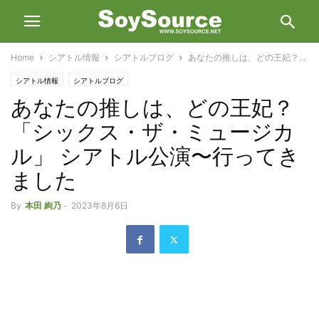
Home
シアトル情報
シアトルブログ
あなたの推しは、どの王妃？...
シアトル情報
シアトルブログ
あなたの推しは、どの王妃？
「シックス・ザ・ミュージカ
ル」 シアトル公演〜行ってき
ました
By
本田 絢乃
-
2023年8月6日