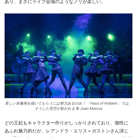
あり、まさにライブ会場のようなノリが楽しい。
美しい肖像画を描いてもらうには努力あるのみ！ 「Haus of Holbein」では、
そうした苦労が歌われる © Joan Marcus
どの王妃もキャラクター作りがしっかりされており、個性に
あふれ魅力的だが、レアンドラ・エリス＝ガストンさん演じ