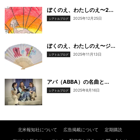
ぼくのえ、わたしのえ〜2...
2025年12月25日
シアトルブログ
ぼくのえ、わたしのえ〜ジ...
2025年11月13日
シアトルブログ
アバ（ABBA）の名曲と...
2025年8月16日
シアトルブログ
北米報知社について
広告掲載について
定期購読