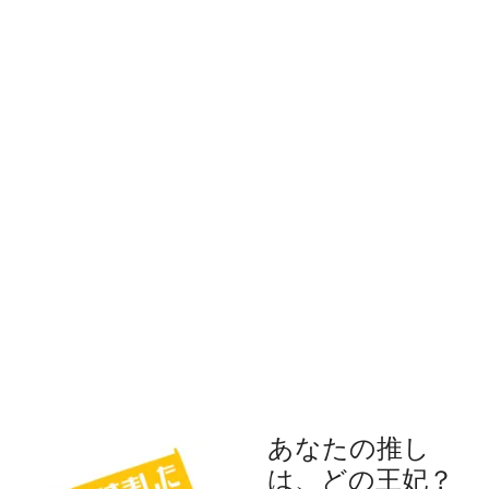
あなたの推し
は、どの王妃？