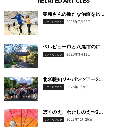
RELATED ARTICLES
美莉さんの新たな治療を応...
2026年7月22日
シアトルブログ
ベルビュー市と八尾市の姉...
2026年3月12日
シアトルブログ
北米報知ジャパンツアー2...
2026年1月9日
シアトルブログ
ぼくのえ、わたしのえ〜2...
2025年12月25日
シアトルブログ