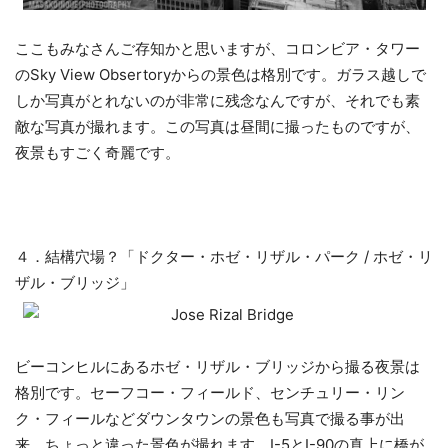
ここもみなさんご存知かと思いますが、コロンビア・タワー
のSky View Obsertoryからの景色は格別です。ガラス越しで
しか写真がとれないのが非常に残念なんですが、それでも素
敵な写真が撮れます。この写真は昼間に撮ったものですが、
夜景もすごく奇麗です。
４．結構穴場？「ドクター・ホゼ・リザル・パーク / ホゼ・リ
ザル・ブリッジ」
ビーコンヒルにあるホゼ・リザル・ブリッジから撮る夜景は
格別です。セーフコー・フィールド、センチュリー・リン
ク・フィールなどダウンタウンの景色も写真で撮る事が出
来、ちょっと違った景色が撮れます。I-5とI-90の真上に橋が