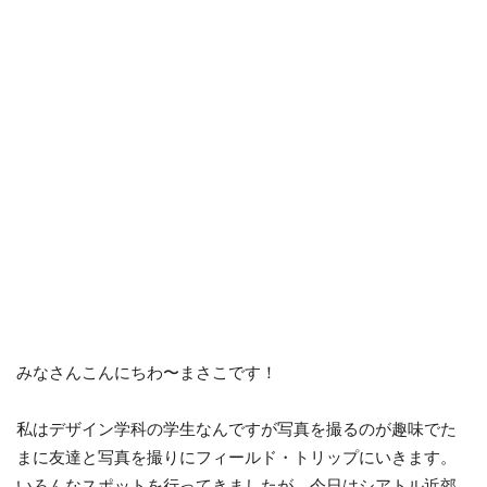
みなさんこんにちわ〜まさこです！
私はデザイン学科の学生なんですが写真を撮るのが趣味でた
まに友達と写真を撮りにフィールド・トリップにいきます。
いろんなスポットを行ってきましたが、今日はシアトル近郊