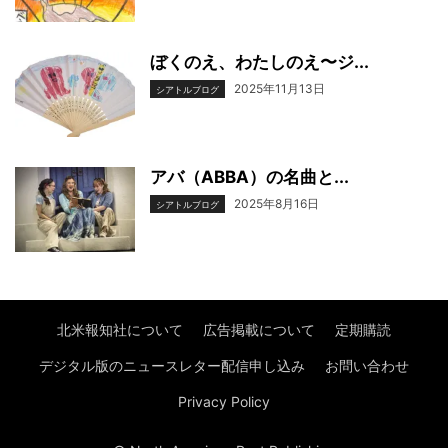
ぼくのえ、わたしのえ〜ジ...
2025年11月13日
シアトルブログ
アバ（ABBA）の名曲と...
2025年8月16日
シアトルブログ
北米報知社について
広告掲載について
定期購読
デジタル版のニュースレター配信申し込み
お問い合わせ
Privacy Policy