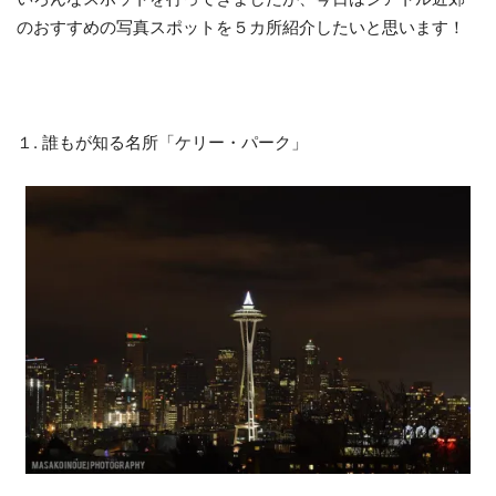
のおすすめの写真スポットを５カ所紹介したいと思います！
１. 誰もが知る名所「ケリー・パーク」