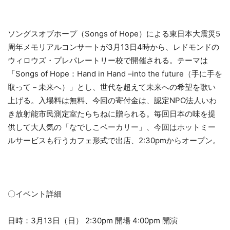
ソングスオブホープ（Songs of Hope）による東日本大震災5
周年メモリアルコンサートが3月13日4時から、レドモンドの
ウィロウズ・プレパレートリー校で開催される。テーマは
「Songs of Hope：Hand in Hand –into the future（手に手を
取って－未来へ）」とし、世代を超えて未来への希望を歌い
上げる。入場料は無料、今回の寄付金は、認定NPO法人いわ
き放射能市民測定室たらちねに贈られる。毎回日本の味を提
供して大人気の「なでしこベーカリー」、今回はホットミー
ルサービスも行うカフェ形式で出店、2:30pmからオープン。
〇イベント詳細
日時：3月13日（日） 2:30pm 開場 4:00pm 開演