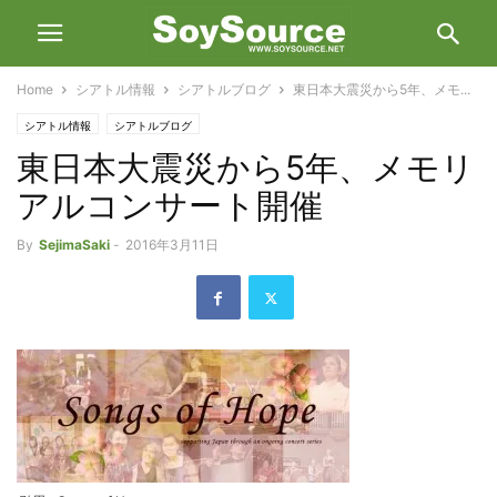
Home
シアトル情報
シアトルブログ
東日本大震災から5年、メモ...
シアトル情報
シアトルブログ
東日本大震災から5年、メモリ
アルコンサート開催
By
SejimaSaki
-
2016年3月11日