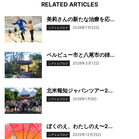
RELATED ARTICLES
美莉さんの新たな治療を応...
2026年7月22日
シアトルブログ
ベルビュー市と八尾市の姉...
2026年3月12日
シアトルブログ
北米報知ジャパンツアー2...
2026年1月9日
シアトルブログ
ぼくのえ、わたしのえ〜2...
2025年12月25日
シアトルブログ