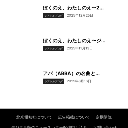
ぼくのえ、わたしのえ〜2...
2025年12月25日
シアトルブログ
ぼくのえ、わたしのえ〜ジ...
2025年11月13日
シアトルブログ
アバ（ABBA）の名曲と...
2025年8月16日
シアトルブログ
北米報知社について
広告掲載について
定期購読
デジタル版のニュースレター配信申し込み
お問い合わせ