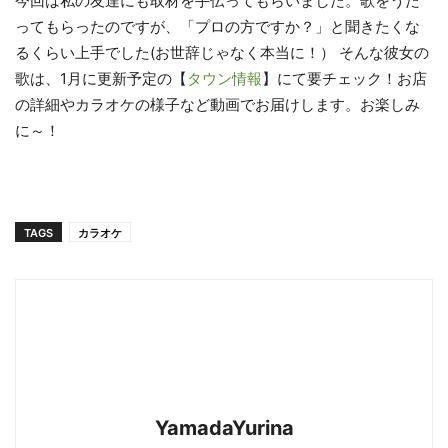
今回は私の友達にも取材を手伝ってもらいました。歌をうた
ってもらったのですが、「プロの方ですか？」と聞きたくな
るくらい上手でした(お世辞じゃなく本当に！） そんな彼女の
歌は、1月に更新予定の【
タウン情報
】にて要チェック！お店
の詳細やカラオケの様子など動画でお届けします。お楽しみ
に～！
TAGS
カラオケ
YamadaYurina