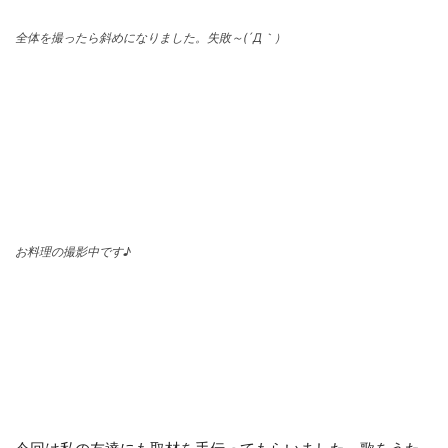
全体を撮ったら斜めになりました。失敗～(´Д｀）
お料理の撮影中です♪