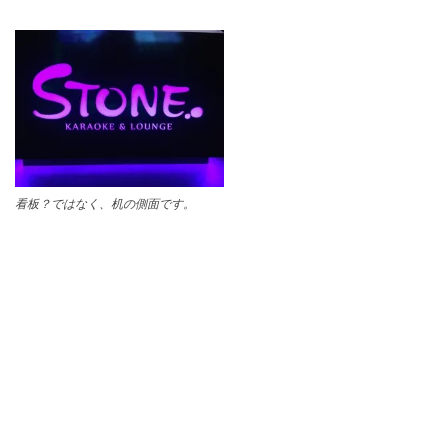
看板？ではなく、机の側面です。