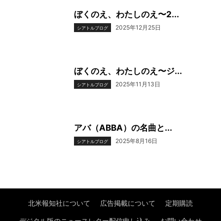
ぼくのえ、わたしのえ〜2...
2025年12月25日
シアトルブログ
ぼくのえ、わたしのえ〜ジ...
2025年11月13日
シアトルブログ
アバ（ABBA）の名曲と...
2025年8月16日
シアトルブログ
北米報知社について
広告掲載について
定期購読
デジタル版のニュースレター配信申し込み
お問い合わせ