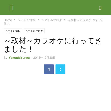
Home
シアトル情報
シアトルブログ
～取材～カラオケに行って
き...
シアトル情報
シアトルブログ
～取材～カラオケに行ってき
ました！
By
YamadaYurina
-
2015年12月28日