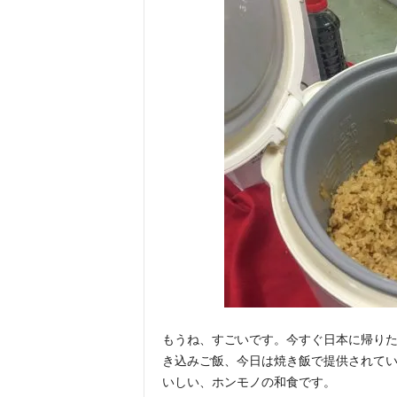
もうね、すごいです。今すぐ日本に帰りた
き込みご飯、今日は焼き飯で提供されて
いしい、ホンモノの和食です。