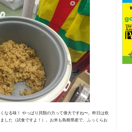
くなる味！ やっぱり貝類の力って偉大ですね〜。昨日は炊
いました（試食ですよ！）。お米も島根県産で、ふっくらお