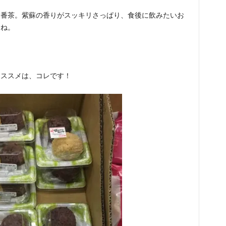
お番茶。紫蘇の香りがスッキリさっぱり、食後に飲みたいお
すね。
オススメは、コレです！