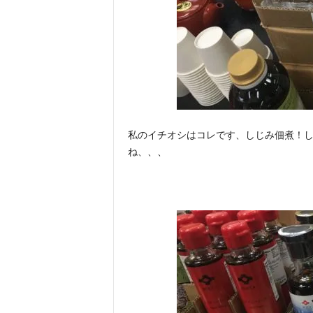
私のイチオシはコレです、しじみ佃煮！
ね、、、