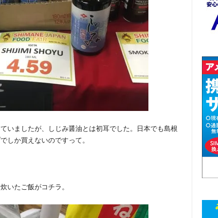
っていましたが、しじみ醤油とは初耳でした。日本でも島根
プでしか買えないのですって。
て炊いたご飯がコチラ。