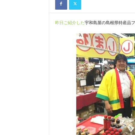
昨日ご紹介した
宇和島屋の島根県特産品