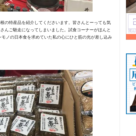
島根の特産品を紹介してくださいます。皆さんとーっても気
くさんご馳走になってしまいました。試食コーナーがほんと
ンモノの日本食を求めていた私の心にひと筋の光が差し込み