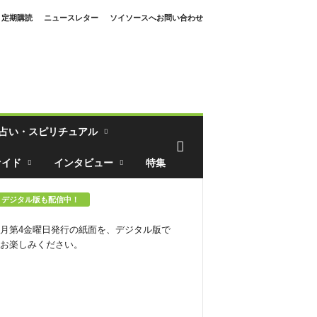
定期購読
ニュースレター
ソイソースへお問い合わせ
占い・スピリチュアル
ァイド
インタビュー
特集
デジタル版も配信中！
月第4金曜日発行の紙面を、デジタル版で
お楽しみください。