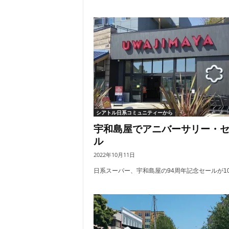
シアトル日系コミュニティーから
宇和島屋でアニバーサリー・
ル
2022年10月11日
日系スーパー、宇和島屋の94周年記念セールが10月