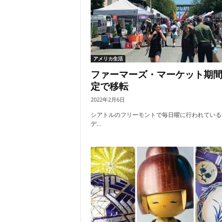
アメリカ生活
ファーマーズ・マーケット期
定で移転
2022年2月6日
シアトルのフリーモントで毎日曜に行われている
デ...