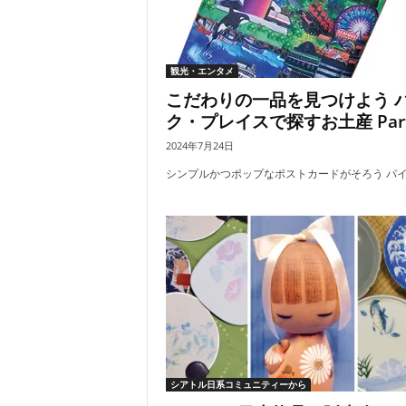
観光・エンタメ
こだわりの一品を見つけよう 
ク・プレイスで探すお土産 Part
2024年7月24日
シンプルかつポップなポストカードがそろう パイク
シアトル日系コミュニティーから