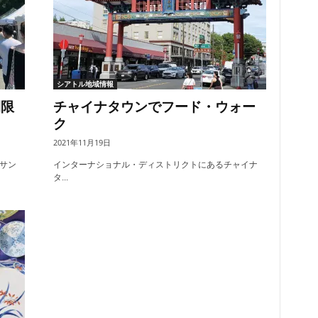
シアトル地域情報
間限
チャイナタウンでフード・ウォー
ク
2021年11月19日
サン
インターナショナル・ディストリクトにあるチャイナ
タ...