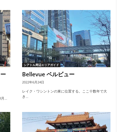
シアトル周辺エリアガイド
セー
Bellevue ベルビュー
2022年6月24日
レイク・ワシントンの東に位置する。ここ十数年で大
き...
...