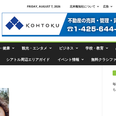
FRIDAY, AUGUST 7, 2026
北米報知社について
広告
・健康
観光・エンタメ
ビジネス
学校・教育
シアトル周辺エリアガイド
イベント情報
無料クラシフ
毎
も