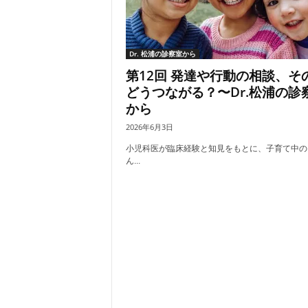
Dr. 松浦の診察室から
第12回 発達や行動の相談、そ
どうつながる？〜Dr.松浦の診
から
2026年6月3日
小児科医が臨床経験と知見をもとに、子育て中の
ん...