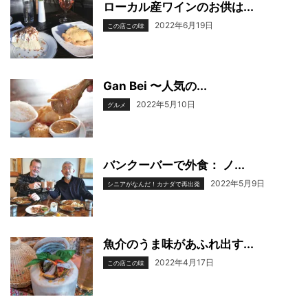
ローカル産ワインのお供は...
2022年6月19日
この店この味
Gan Bei 〜人気の...
2022年5月10日
グルメ
バンクーバーで外食： ノ...
2022年5月9日
シニアがなんだ！カナダで再出発
魚介のうま味があふれ出す...
2022年4月17日
この店この味