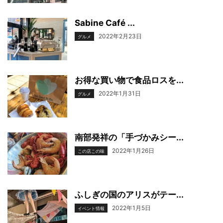
Sabine Café ...
2022年2月23日
グルメ
お得な買い物で食品ロスを...
2022年1月31日
グルメ
南部発祥の「手づかみシー...
2022年1月26日
この店この味
ふしぎの国のアリスがテー...
2022年1月5日
イベント情報