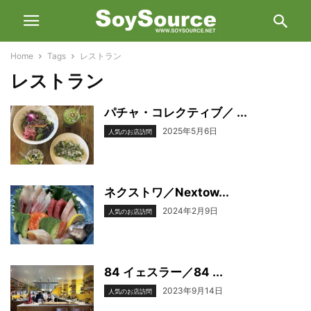
Home
Tags
レストラン
レストラン
パチャ・コレクティブ／ ...
2025年5月6日
人気のお店訪問
ネクストワ／Nextow...
2024年2月9日
人気のお店訪問
84 イェスラー／84 ...
2023年9月14日
人気のお店訪問