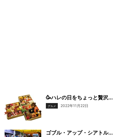
🥳ハレの日をちょっと贅沢...
2022年11月22日
グルメ
ゴブル・アップ・シアトル...