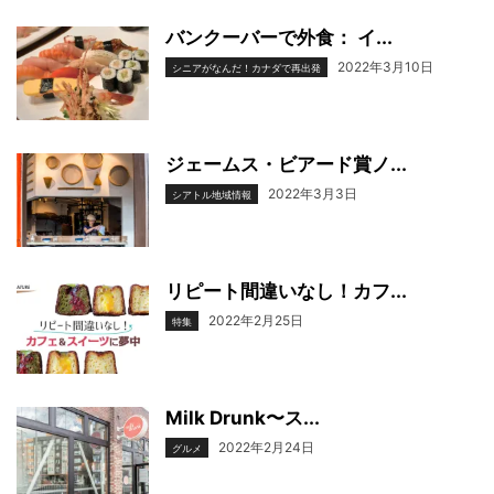
バンクーバーで外食： イ...
2022年3月10日
シニアがなんだ！カナダで再出発
ジェームス・ビアード賞ノ...
2022年3月3日
シアトル地域情報
リピート間違いなし！カフ...
2022年2月25日
特集
Milk Drunk〜ス...
2022年2月24日
グルメ