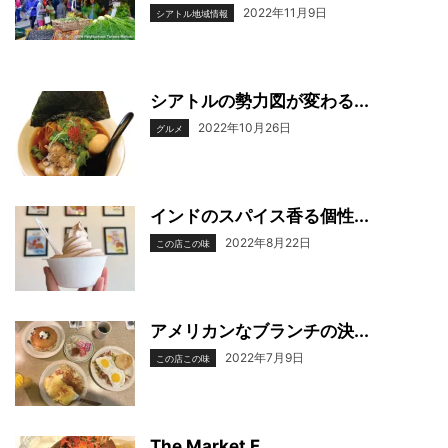
2022年11月9日
シアトル地域情報
シアトルの勢力図が変わる...
2022年10月26日
グルメ
インドのスパイス香る個性...
2022年8月22日
この店この味
アメリカンなブランチの決...
2022年7月9日
この店この味
The Market F...