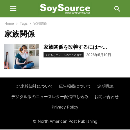
Home
Tags
家族関係
家族関係
家族関係を改善するには〜...
2026年5月10日
子どもとティーンのこころ育て
北米報知社について
広告掲載について
定期購読
デジタル版のニュースレター配信申し込み
お問い合わせ
Privacy Policy
© North American Post Publishing