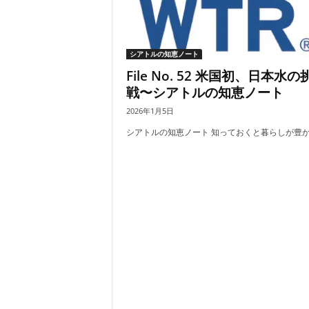
シアトルの知恵ノート
File No. 52 米国初、日本水の
戦〜シアトルの知恵ノート
2026年1月5日
シアトルの知恵ノート 知っておくと暮らしが豊かに