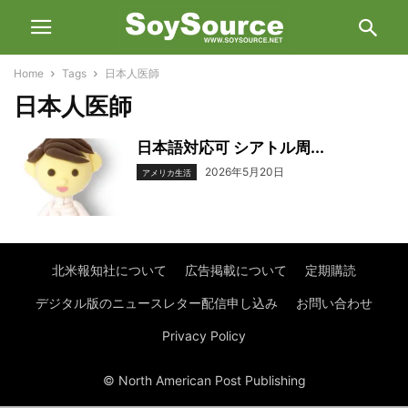
Home
Tags
日本人医師
日本人医師
日本語対応可 シアトル周...
2026年5月20日
アメリカ生活
北米報知社について
広告掲載について
定期購読
デジタル版のニュースレター配信申し込み
お問い合わせ
Privacy Policy
© North American Post Publishing