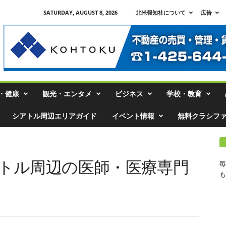
SATURDAY, AUGUST 8, 2026
北米報知社について
広告
・健康
観光・エンタメ
ビジネス
学校・教育
シアトル周辺エリアガイド
イベント情報
無料クラシフ
アトル周辺の医師・医療専門
毎
も