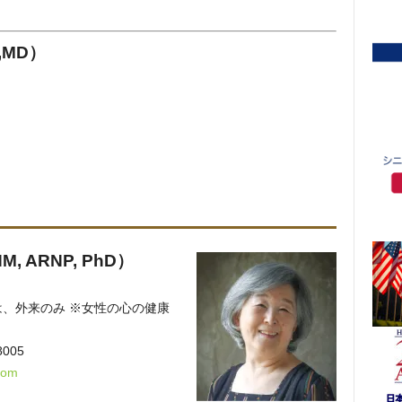
,MD）
NM, ARNP, PhD）
は、外来のみ ※女性の心の健康
8005
com