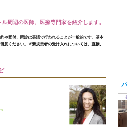
トル周辺の医師、医療専門家を紹介します。
予約や受付、問診は英語で行われることが一般的です。
基本
ご留意ください。
※新規患者の受け入れについては、直接、
ど
om