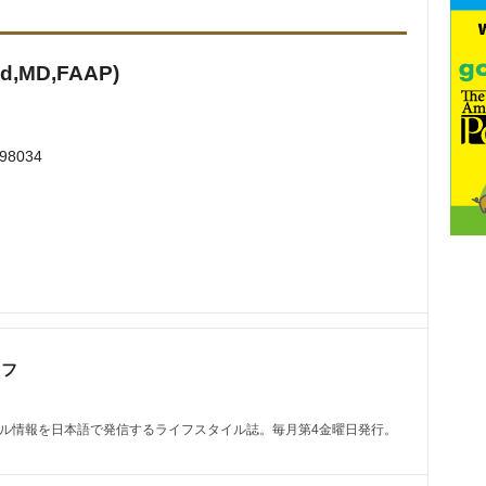
,MD,FAAP)
 98034
ッフ
トル情報を日本語で発信するライフスタイル誌。毎月第4金曜日発行。