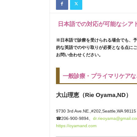
日本語での対応が可能なシア
※日本語で診療を受けられる場合でも、
的な英語でのやり取りが必要となる点に
お問い合わせください。
一般診療・プライマリケアな
大山理恵（Rie Oyama,ND）
9730 3rd Ave.NE.,#202,Seattle,WA 98115
☎206-900-9894、
dr.rieoyama@gmail.c
https://oyamand.com