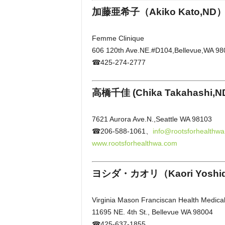
加藤亜希子（Akiko Kato,ND
Femme Clinique
606 120th Ave.NE.#D104,Bellevue,WA 98
☎425-274-2777
高橋千佳
(Chika Takahashi,
7621 Aurora Ave.N.,Seattle WA 98103
☎206-588-1061、
info@rootsforhealthw
www.rootsforhealthwa.com
ヨシダ・カオリ（Kaori Yoshi
Virginia Mason Franciscan Health Medical
11695 NE. 4th St., Bellevue WA 98004
☎425-637-1855