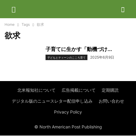
Home
Tags
欲求
欲求
子育てに生かす「動機づけ...
2025年6月9日
子どもとティーンのこころ育て
北米報知社について
広告掲載について
定期購読
デジタル版のニュースレター配信申し込み
お問い合わせ
Privacy Policy
© North American Post Publishing