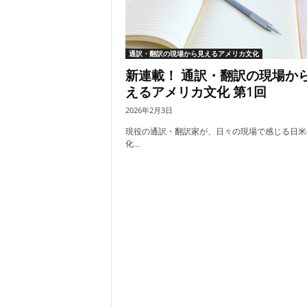
通訳・翻訳の現場から見えるアメリカ文化
新連載！ 通訳・翻訳の現場か
えるアメリカ文化 第1回
2026年2月3日
現役の通訳・翻訳家が、日々の現場で感じる日米
化...