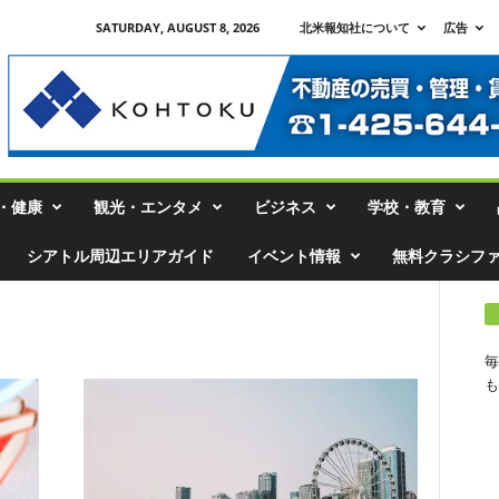
SATURDAY, AUGUST 8, 2026
北米報知社について
広告
・健康
観光・エンタメ
ビジネス
学校・教育
シアトル周辺エリアガイド
イベント情報
無料クラシフ
毎
も