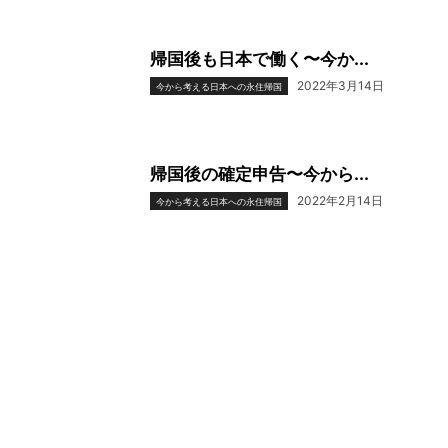
帰国後も日本で働く〜今か...
2022年3月14日
今から考える日本への永住帰国
帰国後の確定申告〜今から...
2022年2月14日
今から考える日本への永住帰国