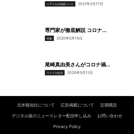
2021年2月17日
シアトルの知恵ノート
専門家が徹底解説 コロナ...
2020年5月14日
特集
尾崎真由美さんがコロナ禍...
2020年5月11日
アメリカ生活
北米報知社について
広告掲載について
定期購読
デジタル版のニュースレター配信申し込み
お問い合わせ
Privacy Policy