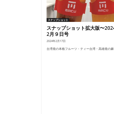
スナップショット
スナップショット拡大版〜202
2月９日号
2024年2月17日
台湾発の本格フルーツ・ティー台湾・高雄発の麻古.