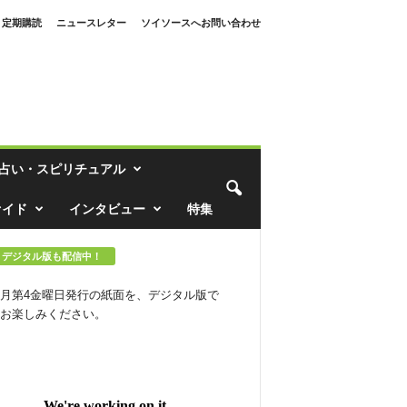
定期購読
ニュースレター
ソイソースへお問い合わせ
占い・スピリチュアル
ァイド
インタビュー
特集
デジタル版も配信中！
月第4金曜日発行の紙面を、デジタル版で
お楽しみください。