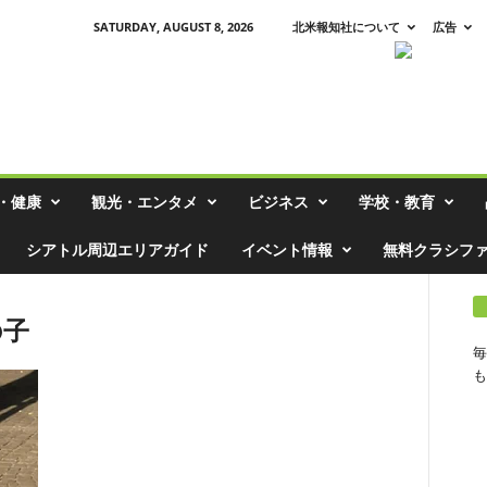
SATURDAY, AUGUST 8, 2026
北米報知社について
広告
・健康
観光・エンタメ
ビジネス
学校・教育
シアトル周辺エリアガイド
イベント情報
無料クラシフ
の子
毎
も