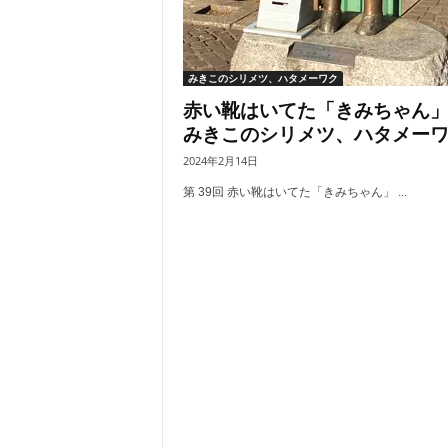
みきこのシリメツ、ハタメーワク
赤い靴はいてた「きみちゃん
みきこのシリメツ、ハタメー
2024年2月14日
第 39回 赤い靴はいてた「きみちゃん」 ...