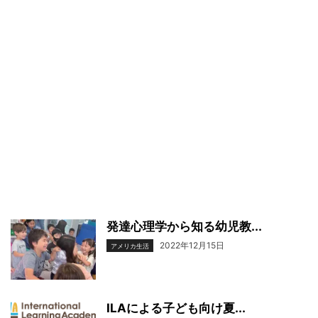
発達心理学から知る幼児教...
2022年12月15日
アメリカ生活
ILAによる子ども向け夏...