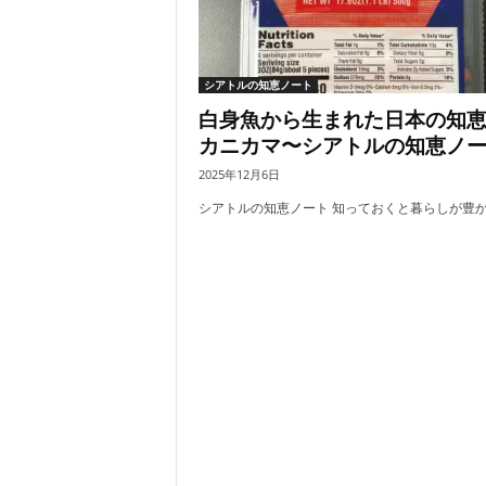
シアトルの知恵ノート
白身魚から生まれた日本の知
カニカマ〜シアトルの知恵ノ
2025年12月6日
シアトルの知恵ノート 知っておくと暮らしが豊かに