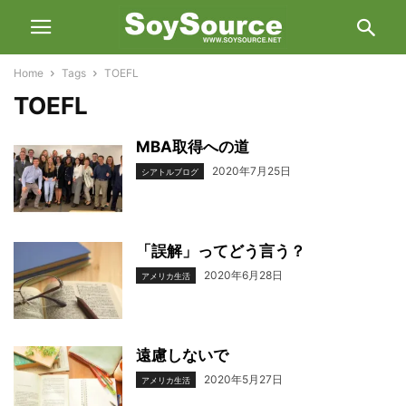
Home
Tags
TOEFL
TOEFL
MBA取得への道
2020年7月25日
シアトルブログ
「誤解」ってどう言う？
2020年6月28日
アメリカ生活
遠慮しないで
2020年5月27日
アメリカ生活