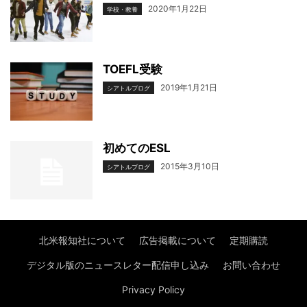
2020年1月22日
学校・教養
TOEFL受験
2019年1月21日
シアトルブログ
初めてのESL
2015年3月10日
シアトルブログ
北米報知社について
広告掲載について
定期購読
デジタル版のニュースレター配信申し込み
お問い合わせ
Privacy Policy