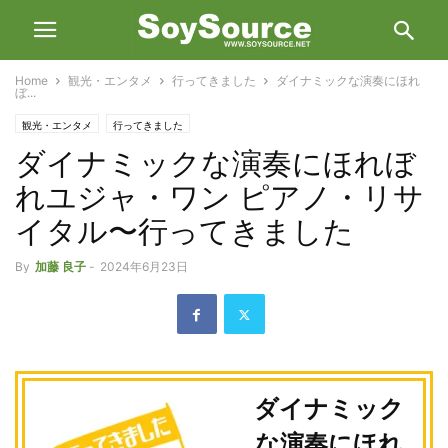
Home
観光・エンタメ
行ってきました
ダイナミックな演奏にほれ
ぼ...
観光・エンタメ
行ってきました
ダイナミックな演奏にほれぼ
れユジャ・ワン ピアノ・リサ
イタル〜行ってきました
By
加藤 良子
-
2024年6月23日
ダイナミック
な演奏にほれ