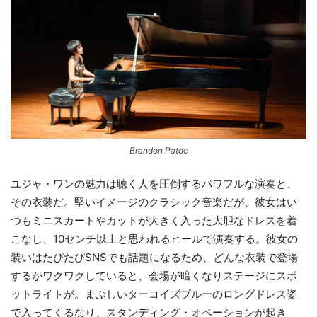
Brandon Patoc
ユジャ・ワンの魅力は聴く人を圧倒するパワフルな演奏と、
その衣装だ。堅いイメージのクラシック音楽だが、彼女はい
つもミニスカートやカットが大きく入った大胆なドレスを着
こなし、10センチ以上と思われるヒールで演奏する。彼女の
装いはたびたびSNSでも話題になるため、どんな衣装で登場
するかワクワクしていると、会場が暗くなりステージにスポ
ットライトが。まぶしいターコイズブルーのロングドレス姿
で入ってくるなり、スタンディング・オベーションが起き