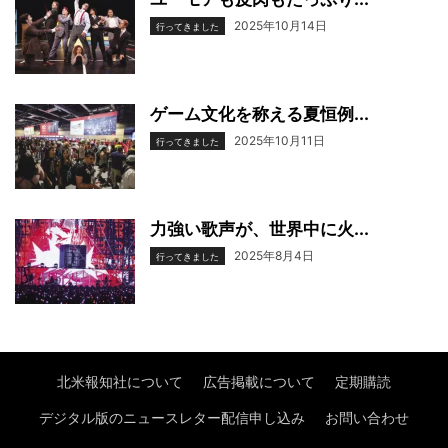
2025年10月14日
行ってきました
ゲーム文化を称える夏恒例...
2025年10月11日
行ってきました
力強い歌声が、世界中に火...
2025年8月4日
行ってきました
北米報知社について
広告掲載について
定期購読
デジタル版のニュースレター配信申し込み
お問い合わせ