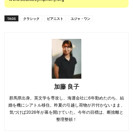
TAGS
クラシック
ピアニスト
ユジャ・ワン
加藤 良子
群馬県出身。英文学を専攻し、海運会社に6年勤めたのち、結
婚を機にシアトル移住。昨夏の引越し荷物が片付かないまま、
気づけば2026年が幕を開けていた。今年の目標は、断捨離と
整理整頓！