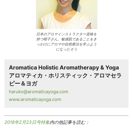
日本のアロマインストラクター資格を
持つ晴子さん。敏感肌であることをき
っかけにアロマや自然療法を学ぶよう
になったそう
Aromatica Holistic Aromatherapy & Yoga
アロマティカ・ホリスティック・アロマセラ
ピー＆ヨガ
haruko@aromaticayoga.com
www.aromaticayoga.com
2018年2月23日号特集
内の他記事を読む：