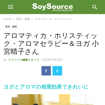
Home
美容・健康
アロマティカ・ホリスティッ...
美容・健康
アロマティカ・ホリスティッ
ク・アロマセラピー＆ヨガ 小
宮晴子さん
By
ソイソース編集スタッフ
-
2018年2月23日
ヨガとアロマの相乗効果できれいに