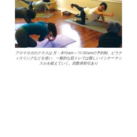
アロマヨガのクラスは 月・木10am～ 11:30amの予約制。ピラテ
ィスリングなどを使い、一般的な筋トレでは難しいインナーマッ
スルを鍛えていく。回数券割引あり