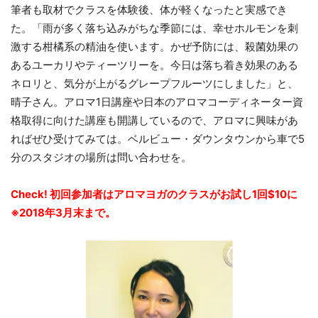
筆者も取材でクラスを体験後、体が軽くなったと実感でき
た。「雨が多く落ち込みがちな季節には、幸せホルモンを刺
激する柑橘系の精油を使います。かぜ予防には、殺菌効果の
あるユーカリやティーツリーを。今日は落ち着き効果のある
ネロリと、気分が上がるグレープフルーツにしました」と、
晴子さん。アロマ1日講座や日本のアロマコーディネーター資
格取得に向けた講座も開講しているので、アロマに興味があ
ればぜひ受けてみては。ベルビュー・ダウンタウンから車で5
分のスタジオの場所は問い合わせを。
Check! 初回参加者はアロマヨガのクラスがお試し1回$10に
※2018年3月末まで。