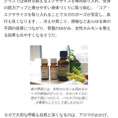
クラスでは体幹を鍛えるエクササイズを毎回取り入れ、全身
の筋力アップと痩せやすい身体づくりに取り組む。「コア・
エクササイズを取り入れることでヨガのポーズが安定し、血
行も良くなります」。冷えや肩こり、便秘などあらゆる体の
不調の改善につながり、骨盤のゆがみ、女性ホルモンを整え
る効果も出やすくなるそうだ。
春の季節には、女性ホルモンを高めるロ
ーズの精油がぴったり。ホホバオイルに
混ぜて肌につけたり、バスタブのお湯に
少量垂らしたりして楽しむのも◎
ヨガで大切な呼吸も自然と深くなるのは、アロマのおかげ。