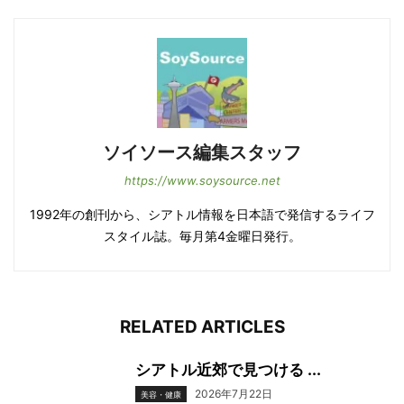
ソイソース編集スタッフ
https://www.soysource.net
1992年の創刊から、シアトル情報を日本語で発信するライフ
スタイル誌。毎月第4金曜日発行。
RELATED ARTICLES
シアトル近郊で見つける ...
2026年7月22日
美容・健康