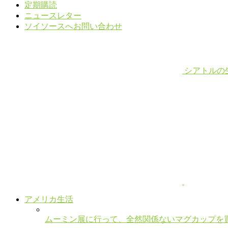
定期購読
ニュースレター
ソイソースへお問い合わせ
シアトルの
アメリカ生活
ムーミン展に行って、全然関係ないマグカップを