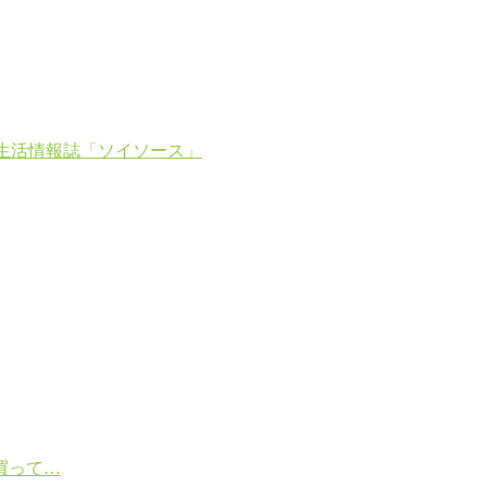
生活情報誌「ソイソース」
買って…