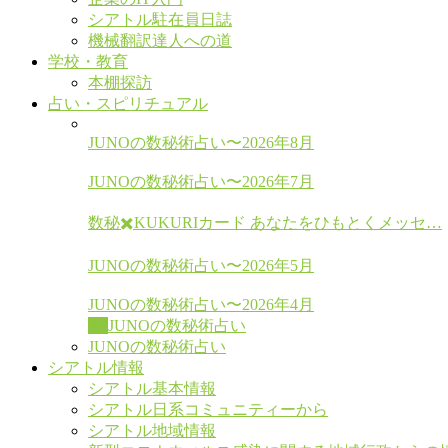
シアトル駐在員日誌
機械翻訳達人への道
学校・教育
本棚探訪
占い・スピリチュアル
JUNOの数秘術占い〜2026年8月
JUNOの数秘術占い〜2026年7月
数秘✖️KUKURIカード あなたをひもとくメッセ…
JUNOの数秘術占い〜2026年5月
JUNOの数秘術占い〜2026年4月
All
JUNOの数秘術占い
JUNOの数秘術占い
シアトル情報
シアトル基本情報
シアトル日系コミュニティーから
シアトル地域情報