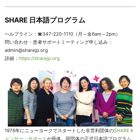
SHARE 日本語プログラム
ヘルプライン：☎347-220-1110（月～金6am～2pm）
問い合わせ・患者サポートミーティング申し込み：​
admin@sharejp.org
詳細：
https://sharejp.org
1976年にニューヨークでスタートした非営利団体の
SHAREキ
ャンサー・サポート
が母体。同団体の正式日本語プログラム