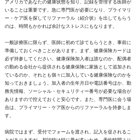
アメリカであなたの健康状態を知り、記録を管理する医師が
いることは重要です。急に専門医が必要になり、プライマリ
ー・ケア医を探してリファーラル（紹介状）を出してもらう
のは、時間もかかれば余計なストレスにもなります。
一般診療医に限らず、医師に初めて診てもらうとき、事前に
準備しておくべきことがあります。まず、健康保険カードは
必ず持参してください。健康保険加入者は誰なのか、配偶者
の勤める会社から提供される健康保険に家族として追加され
ているのか、それとも個々に加入している健康保険なのかを
知っておきましょう。加入者の生年月日や電話番号ほか、勤
務先情報、ソーシャル・セキュリティー番号が必要な場合が
ありますので控えておくと安心です。また、専門医に会う場
合は、プライマリー・ケア医からのリファーラルを持参しま
す。
病院ではまず、受付でフォームを渡され、記入を促されるこ
とがありますが、初診時は特に量が多いため、予約時間より