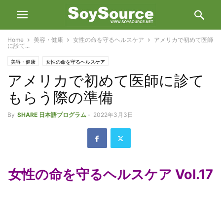
Home
美容・健康
女性の命を守るヘルスケア
アメリカで初めて医師
に診て...
美容・健康
女性の命を守るヘルスケア
アメリカで初めて医師に診て
もらう際の準備
By
SHARE 日本語プログラム
-
2022年3月3日
女性の命を守るヘルスケア Vol.17