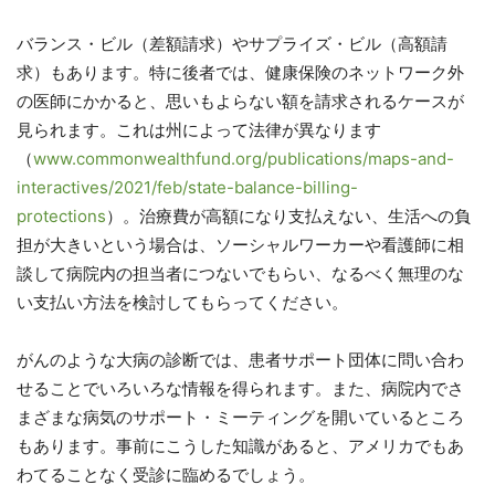
バランス・ビル（差額請求）やサプライズ・ビル（高額請
求）もあります。特に後者では、健康保険のネットワーク外
の医師にかかると、思いもよらない額を請求されるケースが
見られます。これは州によって法律が異なります
（
www.commonwealthfund.org/
publications/maps-and-
interactives/2021/
feb/state-balance-billing-
protections
）
。
治療費が高額になり支払えない、生活への負
担が大きいという場合は、ソーシャルワーカーや看護師に相
談して病院内の担当者につないでもらい、なるべく無理のな
い支払い方法を検討してもらってください。
がんのような大病の診断では、患者サポート団体に問い合わ
せることでいろいろな情報を得られます。また、病院内でさ
まざまな病気のサポート・ミーティングを開いているところ
もあります。事前にこうした知識があると、アメリカでもあ
わてることなく受診に臨めるでしょう。