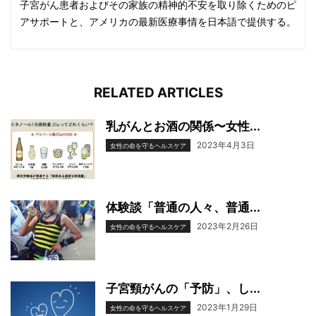
子宮がん患者およびその家族の精神的不安を取り除くためのピ
アサポートと、アメリカの最新医療事情を日本語で提供する。
RELATED ARTICLES
乳がんとお酒の関係〜女性...
2023年4月3日
女性の命を守るヘルスケア
体験談「普通の人々、普通...
2023年2月26日
女性の命を守るヘルスケア
子宮頸がんの「予防」、し...
2023年1月29日
女性の命を守るヘルスケア