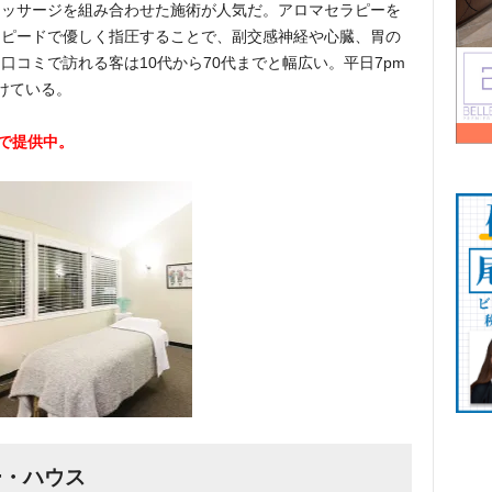
マッサージを組み合わせた施術が人気だ。アロマセラピーを
スピードで優しく指圧することで、副交感神経や心臓、胃の
コミで訪れる客は10代から70代までと幅広い。平日7pm
けている。
料で提供中。
ダー・ハウス