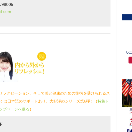
A 98005
l.com
：
リラクゼーション、そして美と健康のための施術を受けられるス
くは日本語のサポートあり。
大好評のシリーズ第6弾！（
特集ト
ップページへ戻る
）
ド