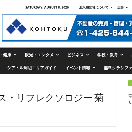
SATURDAY, AUGUST 8, 2026
北米報知社について
広告
・健康
観光・エンタメ
ビジネス
学校・教育
シアトル周辺エリアガイド
イベント情報
無料クラシフ
ス・リフレクソロジー 菊
毎
も