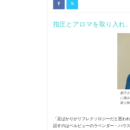
指圧とアロマを取り入れ
順子さ
に痛み
取り除
「足ばかりがリフレクソロジーだと思わ
話すのはベルビューのラベンダー・ハウ