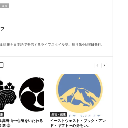
ヨガ
ッフ
トル情報を日本語で発信するライフスタイル誌。毎月第4金曜日発行。
康
美容・健康
ル高野山〜心身をいたわる
イーストウェスト・ブック・アン
５選 ⑤
ド・ギフト〜心身をい...