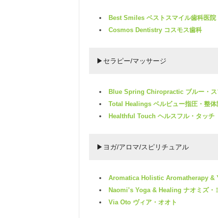
Best Smiles ベストスマイル歯科医院
Cosmos Dentistry コスモス歯科
▶セラピー/マッサージ
Blue Spring Chiropractic
Total Healings ベルビュー指圧・整
Healthful Touch ヘルスフル・タッチ
▶ヨガ/アロマ/スピリチュアル
Aromatica Holistic Aroma
Naomi’s Yoga & Healing ナオ
Via Oto ヴィア・オオト