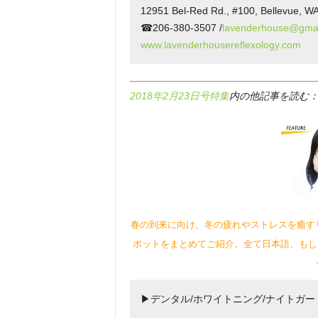
12951 Bel-Red Rd., #100, Bellevue, W
☎206-380-3507 /
lavenderhouse@gmai
www.lavenderhousereflexology.com
2018年2月23日号特集
内の他記事を読む
春の到来に向け、冬の疲れやストレスを癒す
ポットをまとめてご紹介。全て日本語、もし
▶デンタル/ホワイトニング/ナイトガー