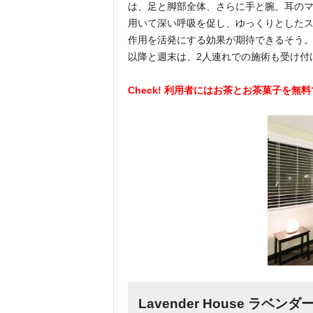
は、足と脚部全体、さらに手と腕、耳の
用いて深い呼吸を促し、ゆっくりとした
作用を活発にする効果が期待できるそう。口
以降と週末は、2人連れでの施術も受け付
Check! 利用者にはお茶とお茶菓子を無
Lavender House ラベン