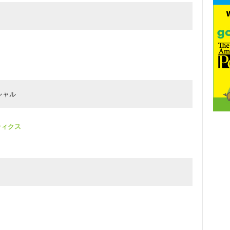
シャル
メティクス