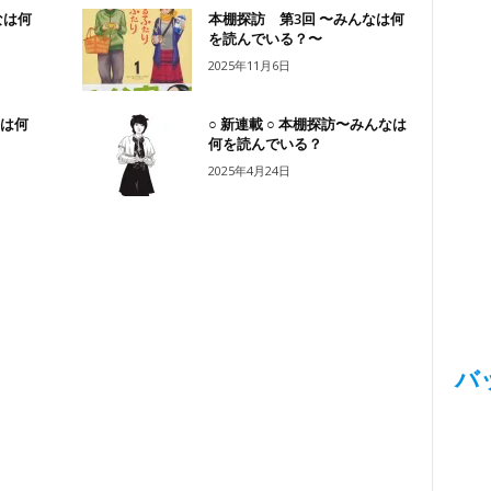
なは何
本棚探訪 第3回 〜みんなは何
を読んでいる？〜
2025年11月6日
なは何
○ 新連載 ○ 本棚探訪〜みんなは
何を読んでいる？
2025年4月24日
バ