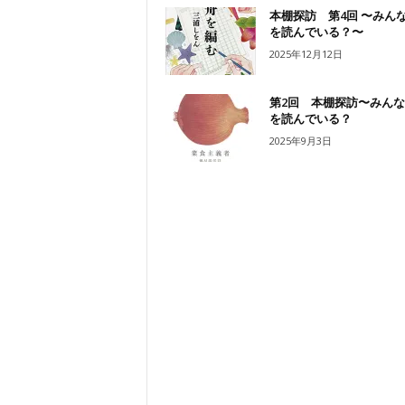
本棚探訪 第4回 〜みん
を読んでいる？〜
2025年12月12日
第2回 本棚探訪〜みん
を読んでいる？
2025年9月3日