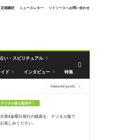
定期購読
ニュースレター
ソイソースへお問い合わせ
占い・スピリチュアル
ァイド
インタビュー
特集
Featured posts
デジタル版も配信中！
月第4金曜日発行の紙面を、デジタル版で
お楽しみください。