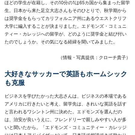
ほどの学生が在籍し、その10分の1は65カ国から集まった留学
生。日本から来た足立大志さんもそのひとりで、秋学期から
は奨学金をもらってカリフォルニア州にあるウエストクリフ
大学に編入することが決まりました。エドモンズ・コミュニ
ティー・カレッジへの留学が、どのように奨学金と結び付い
たのでしょうか。その気になる経緯を聞いてみました。
（情報・写真提供：クローチ貴子）
大好きなサッカーで英語もホームシック
も克服
ビジネスを学びたかった大志さんは、ビジネスの本場である
アメリカに行きたいと考え、留学先は、きれいな英語を話す
と言われるワシントン州に決めた。エドモンズを選んだの
は、治安が良いうえに、フレンドリーで親しみやすい人が多
いと聞いたから。「エドモンズ・コミュニティー・カレッジ