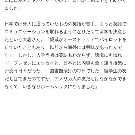
には日本人アドバイザーがいて、日本語で相談できて助かり
ました」
日本では外大に通っていたものの英語が苦手。もっと英語で
コミュニケーションを取れるようになりたくて留学を決意し
たという大志さん。「親戚がオーストラリアでパイロットを
していたこともあり、以前から海外には興味があったんで
す」。しかし、入学当初は英語もわからず、環境にも慣れ
ず、プレゼンにエッセイと、日本とは内容も全く違う授業に
戸惑う日々だった。「図書館漬けの毎日でした。留学生の友
だちはできたのですが、アメリカ人の友だちはなかなかでき
なくて。いきなりホームシックになりました」