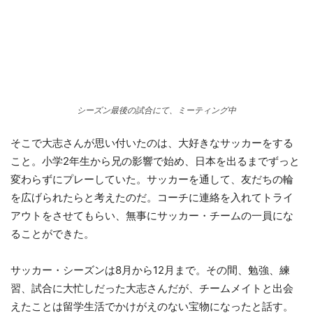
シーズン最後の試合にて、ミーティング中
そこで大志さんが思い付いたのは、大好きなサッカーをする
こと。小学2年生から兄の影響で始め、日本を出るまでずっと
変わらずにプレーしていた。サッカーを通して、友だちの輪
を広げられたらと考えたのだ。コーチに連絡を入れてトライ
アウトをさせてもらい、無事にサッカー・チームの一員にな
ることができた。
サッカー・シーズンは8月から12月まで。その間、勉強、練
習、試合に大忙しだった大志さんだが、チームメイトと出会
えたことは留学生活でかけがえのない宝物になったと話す。