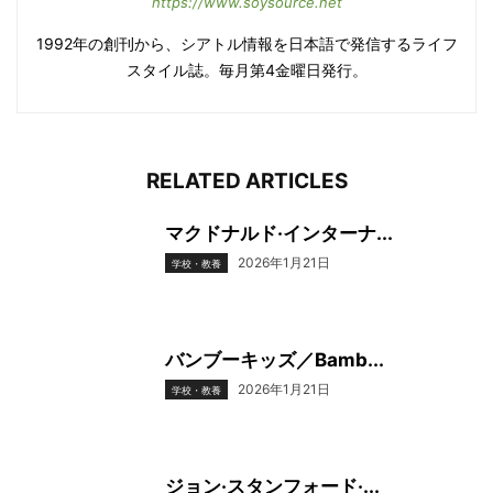
https://www.soysource.net
1992年の創刊から、シアトル情報を日本語で発信するライフ
スタイル誌。毎月第4金曜日発行。
RELATED ARTICLES
マクドナルド·インターナ...
2026年1月21日
学校・教養
バンブーキッズ／Bamb...
2026年1月21日
学校・教養
ジョン·スタンフォード·...