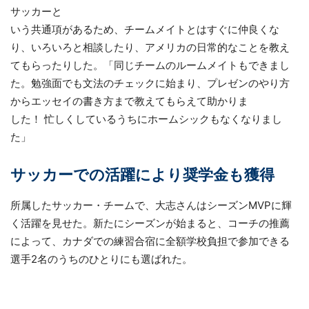
サッカーと
いう共通項があるため、チームメイトとはすぐに仲良くな
り、いろいろと相談したり、アメリカの日常的なことを教え
てもらったりした。「同じチームのルームメイトもできまし
た。勉強面でも文法のチェックに始まり、プレゼンのやり方
からエッセイの書き方まで教えてもらえて助かりま
した！ 忙しくしているうちにホームシックもなくなりまし
た」
サッカーでの活躍により奨学金も獲得
所属したサッカー・チームで、大志さんはシーズンMVPに輝
く活躍を見せた。新たにシーズンが始まると、コーチの推薦
によって、カナダでの練習合宿に全額学校負担で参加できる
選手2名のうちのひとりにも選ばれた。