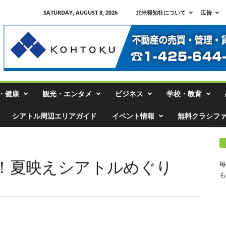
SATURDAY, AUGUST 8, 2026
北米報知社について
広告
・健康
観光・エンタメ
ビジネス
学校・教育
シアトル周辺エリアガイド
イベント情報
無料クラシフ
！夏映えシアトルめぐり
毎
も