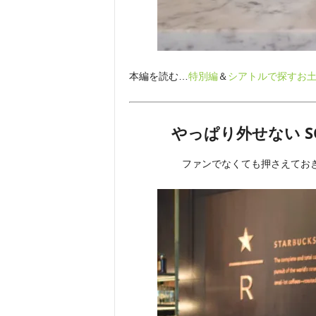
本編を読む…
特別編
＆
シアトルで探すお
やっぱり外せない 
ファンでなくても押さえてお