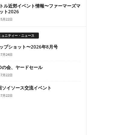
トル近郊イベント情報〜ファーマーズマ
ット2026
年5月22日
ミュニティー・ニュース
ップショット〜2026年8月号
年7月24日
KOの会、ヤードセール
年7月22日
回ソイソース交流イベント
年7月22日