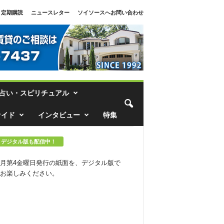
定期購読
ニュースレター
ソイソースへお問い合わせ
占い・スピリチュアル
ァイド
インタビュー
特集
デジタル版も配信中！
月第4金曜日発行の紙面を、デジタル版で
お楽しみください。