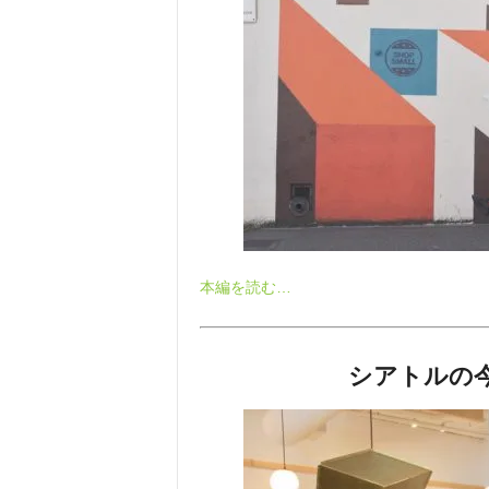
本編を読む…
シアトルの