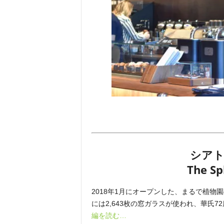
シアト
The Sp
2018年1月にオープンした、まるで植物
には2,643枚の窓ガラスが使われ、華氏72
編を読む…