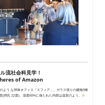
ル流社会科見学！
heres of Amazon
園のよう な球体オフィス「スフィア」。ガラス張りの建物3棟
度(摂氏 22度)、湿度60%に保たれた内部は温室のよう。
本