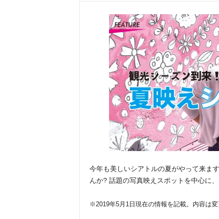
今年も美しいシアトルの夏がやって来ま
んか? 話題の写真映えスポットを中心に
※2019年5月1日現在の情報を記載。内容は