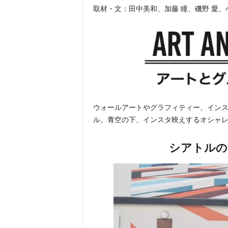
取材・文：田中美和、加藤 瞳、磯野 愛
ウォールアートやグラフィティー、イン
ル。青空の下、インスタ映えするオシャ
シアトルの