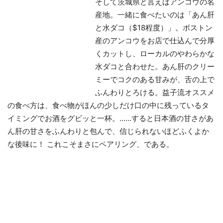
そして茨城県と言えばアンコウの名
産地。一緒に食べたいのは「あん肝
と水ダコ（$18程度）」。ボストン
産のアンコウをお店で仕込んで分厚
くカットし、ローカルのやわらかな
水ダコと合わせた。あん肝のクリー
ミーでコクのある甘みが、舌の上で
ふんわりとろける。益子流オススメ
の食べ方は、食べ物がほんの少しだけ口の中に残っているタ
イミングでお酒をグビッと一杯。……すると日本酒の甘さがあ
ん肝の甘さをふんわりと包んで、信じられないほどふくよか
な後味に！ これこそまさにペアリング、である。