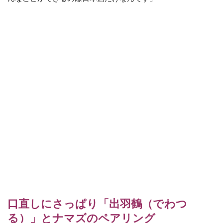
口直しにさっぱり「出羽鶴（でわつ
る）」とナマズのペアリング