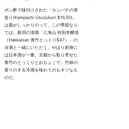
ポン酢で味付けされた「カンパチの薄
造り(Kampachi Usuzukuri $16.50)」
は脂がしっかりのって、この季節なら
では。新潟の清酒「八海山 特別本醸造
（Hakkaisan 青竹とっくり$47）」の
冷酒と一緒にいただく。やはり刺身に
は日本酒が一番。京都から取り寄せた
青竹のとっくりとおちょこで、竹林の
香りのする冷酒を味わうのもオツなも
のだ。