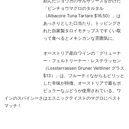
刻んだショウガのサルサソースをかけた
「ビンチョウマグロのタルタル
（Albacore Tuna Tartare $16.50）」は
あっさりとした口当たり。トッピングさ
れた自家製タロイモチップスですくい取
って食べるとメキシカンな雰囲気に。
オーストリア産白ワインの「グリューナ
ー・フェルトリーナー・レステラッセン
（Lossterrassen Gruner Veltliner グラス
$13）」は、フルーティながらもピリッと
した辛味が特徴。オーストリアで最もポ
ピュラーなぶどうが使用されている。ワ
インのスパイシーさはエスニックテイストのマグロにベスト
マッチ！