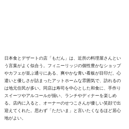
日本食とデザートの店「もだん」は、近所の料理屋さんとい
う言葉がよく似合う。フィニーリッジの個性豊かなショップ
やカフェが並ぶ通りにある、爽やかな青い看板が目印だ。心
遣いと優しさが詰まったアットホームな雰囲気で、訪れるの
は地元住民が多い。同店は寿司を中心とした和食に、手作り
スイーツやアルコールが揃い、ランチやディナーを楽しめ
る。店内に入ると、オーナーのせつこさんが優しい笑顔で出
迎えてくれた。思わず「ただいま」と言いたくなるほど居心
地がよい。