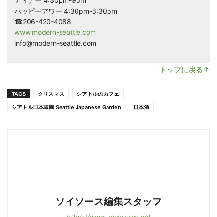
ディナー 4:30pm-9pm
ハッピーアワー 4:30pm-6:30pm
☎206-420-4088
www.modern-seattle.com
info@modern-seattle.com
トップに戻る↑
TAGS
クリスマス
シアトルのカフェ
シアトル日本庭園 Seattle Japanese Garden
日本酒
ソイソース編集スタッフ
https://www.soysource.net