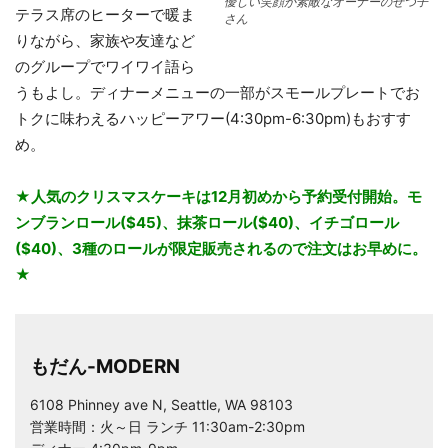
優しい笑顔が素敵なオーナーのせつ子
テラス席のヒーターで暖ま
さん
りながら、家族や友達など
のグループでワイワイ語ら
うもよし。ディナーメニューの一部がスモールプレートでお
トクに味わえるハッピーアワー(4:30pm-6:30pm)もおすす
め。
★人気のクリスマスケーキは12月初めから予約受付開始。モ
ンブランロール($45)、抹茶ロール($40)、イチゴロール
($40)、3種のロールが限定販売されるので注文はお早めに。
★
もだん-MODERN
6108 Phinney ave N, Seattle, WA 98103
営業時間：火～日 ランチ 11:30am-2:30pm