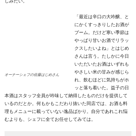
しみたい。
「最近は辛口の大吟醸、と
にかくすっきりしたお酒が
ブーム。だけど寒い季節は
やっぱり甘いお酒でリラッ
クスしたいよね」とはじめ
さんは言う。たしかに今日
いただいたお酒はいずれも
やさしい米の甘みが感じら
オーナーシェフの佐藤はじめさん
れ、飲むほどに気持ちがホ
ッと落ち着いた。益子の日
本酒はスタッフ全員が吟味して納得したものだけを提供して
いるのだとか。何もかもこだわり抜いた同店では、お酒も料
理もメニューに載っていない逸品ばかり。自分であれこれ悩
むよりも、シェフに全てお任せしてみては。