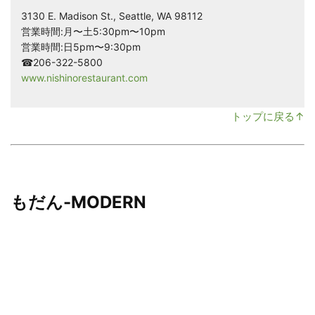
3130 E. Madison St., Seattle, WA 98112
営業時間:月〜土5:30pm〜10pm
営業時間:日5pm〜9:30pm
☎206-322-5800
www.nishinorestaurant.com
トップに戻る↑
もだん-MODERN