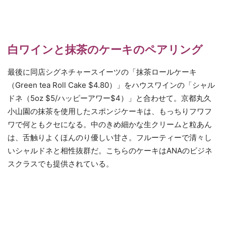
白ワインと抹茶のケーキのペアリング
最後に同店シグネチャースイーツの「抹茶ロールケーキ
（Green tea Roll Cake $4.80）」をハウスワインの「シャル
ドネ（5oz $5/ハッピーアワー$4）」と合わせて。京都丸久
小山園の抹茶を使用したスポンジケーキは、もっちりフワフ
ワで何ともクセになる。中のきめ細かな生クリームと粒あん
は、舌触りよくほんのり優しい甘さ。フルーティーで清々し
いシャルドネと相性抜群だ。こちらのケーキはANAのビジネ
スクラスでも提供されている。