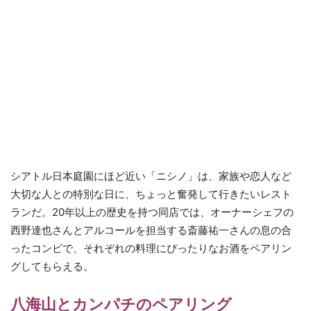
シアトル日本庭園にほど近い「ニシノ」は、家族や恋人など
大切な人との特別な日に、ちょっと奮発して行きたいレスト
ランだ。20年以上の歴史を持つ同店では、オーナーシェフの
西野達也さんとアルコールを担当する斎藤祐一さんの息の合
ったコンビで、それぞれの料理にぴったりなお酒をペアリン
グしてもらえる。
八海山とカンパチのペアリング