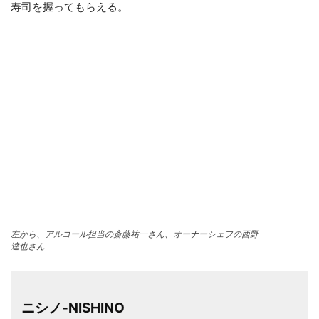
寿司を握ってもらえる。
左から、アルコール担当の斎藤祐一さん、オーナーシェフの西野
達也さん
ニシノ-NISHINO