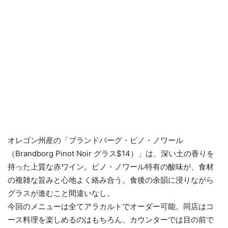
オレゴン州産の「ブランドバーグ・ピノ・ノワール
（Brandborg Pinot Noir グラス$14）」は、深い土の香りを
持った上質な赤ワイン。ピノ・ノワール特有の酸味が、食材
の複雑な旨みと心地よく絡み合う。食後の余韻に浸りながら
グラスが進むこと間違いなし。
今回のメニューは全てアラカルトでオーダー可能。同店はコ
ース料理を楽しめるのはもちろん、カウンターでは目の前で