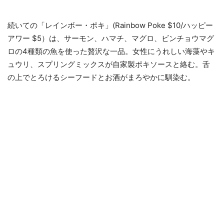
続いての「レインボー・ポキ」(Rainbow Poke $10/ハッピー
アワー $5）は、サーモン、ハマチ、マグロ、ビンチョウマグ
ロの4種類の魚を使った贅沢な一品。女性にうれしい海藻やキ
ュウリ、スプリングミックスが自家製ポキソースと絡む。舌
の上でとろけるシーフードとお酒がまろやかに馴染む。