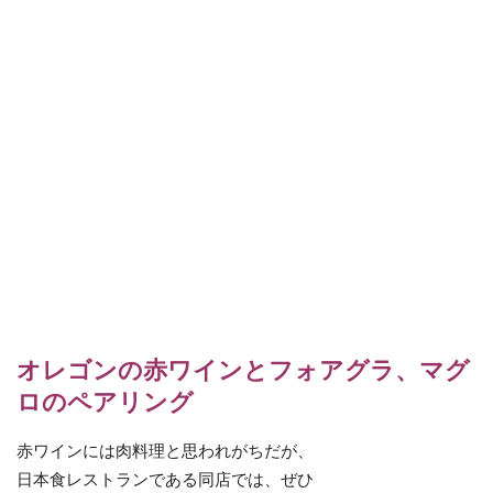
オレゴンの赤ワインとフォアグラ、マグ
ロのペアリング
赤ワインには肉料理と思われがちだが、
日本食レストランである同店では、ぜひ