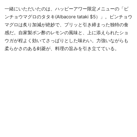
一緒にいただいたのは、ハッピーアワー限定メニューの「ビ
ンチョウマグロのタタキ(Albacore tataki $5）」。ビンチョウ
マグロは炙り加減が絶妙で、プリッと引き締まった独特の食
感だ。自家製ポン酢のレモンの風味と、上に添えられたショ
ウガが程よく効いてさっぱりとした味わい。力強いながらも
柔らかさのある剣菱が、料理の旨みを引き立てている。