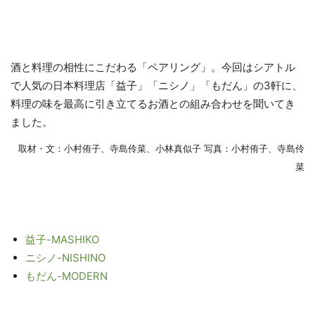
酒と料理の相性にこだわる「ペアリング」。今回はシアトル
で人気の日本料理店「益子」「ニシノ」「もだん」の3軒に、
料理の味を最高に引き立てるお酒との組み合わせを聞いてき
ました。
取材・文：小村侑子、寺島伶菜、小林真似子 写真：小村侑子、寺島伶
菜
益子-MASHIKO
ニシノ-NISHINO
もだん-MODERN