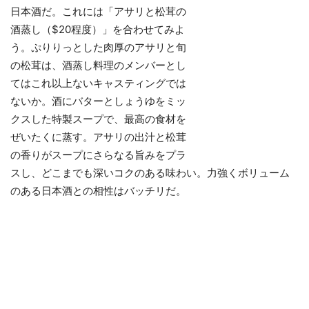
日本酒だ。これには「アサリと松茸の
酒蒸し（$20程度）」を合わせてみよ
う。ぷりりっとした肉厚のアサリと旬
の松茸は、酒蒸し料理のメンバーとし
てはこれ以上ないキャスティングでは
ないか。酒にバターとしょうゆをミッ
クスした特製スープで、最高の食材を
ぜいたくに蒸す。アサリの出汁と松茸
の香りがスープにさらなる旨みをプラ
スし、どこまでも深いコクのある味わい。力強くボリューム
のある日本酒との相性はバッチリだ。