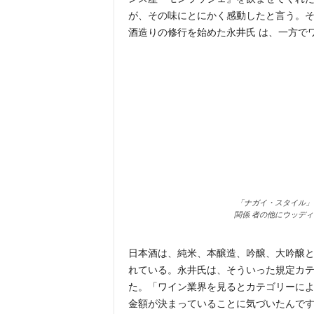
が、その味にとにかく感動したと言う。
酒造りの修行を始めた永井氏 は、一方で
「ナガイ・スタイル」
関係 者の他にウッデ
日本酒は、純米、本醸造、吟醸、大吟醸と
れている。永井氏は、そういった規定カ
た。「ワイン業界を見るとカテゴリーによ
金額が決まっていることに気づいたんで