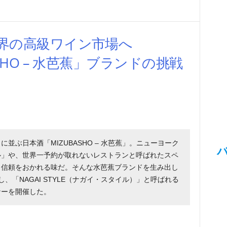
界の高級ワイン市場へ
ASHO – 水芭蕉」ブランドの挑戦
並ぶ日本酒「MIZUBASHO – 水芭蕉」。ニューヨーク
ル」や、世界一予約が取れないレストランと呼ばれたスペ
も信頼をおかれる味だ。そんな水芭蕉ブランドを生み出し
、「NAGAI STYLE（ナガイ・スタイル）」と呼ばれる
ナーを開催した。