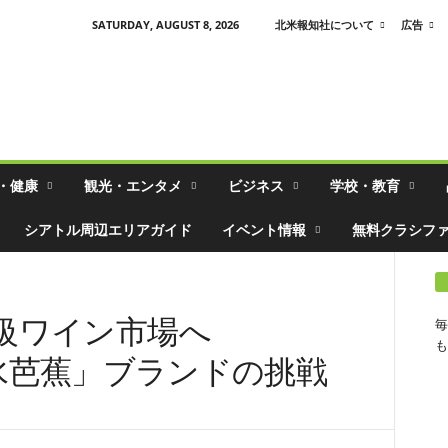
SATURDAY, AUGUST 8, 2026
北米報知社について
広告
・健康
観光・エンタメ
ビジネス
学校・教育
シアトル周辺エリアガイド
イベント情報
無料クラシフ
級ワイン市場へ
毎
も
 – 水芭蕉」ブランドの挑戦