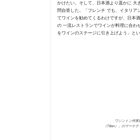
かけたい。そして、日本酒より遥かに 大
問自答した。「フレンチ でも、イタリア
てワインを勧めてくるわけですが、日本
の 一流レストランでワインが料理に合わ
をワインのステージに引き上げよう」と
ワシントン州東
（Tillan）」のマー