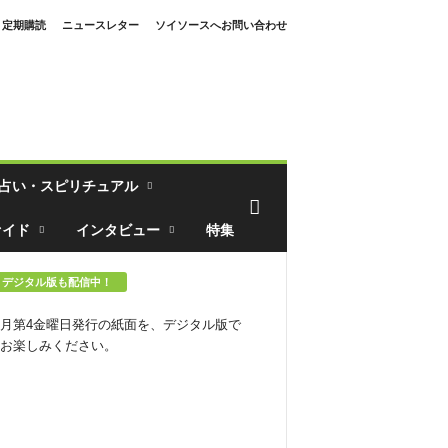
定期購読
ニュースレター
ソイソースへお問い合わせ
占い・スピリチュアル
ァイド
インタビュー
特集
デジタル版も配信中！
月第4金曜日発行の紙面を、デジタル版で
お楽しみください。