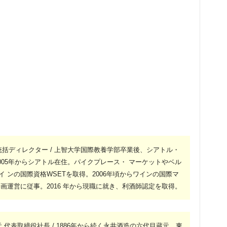
統括ディレクター / 上智大学国際教養学部卒業後、シアトル・
005年からシアトル在住。パイクプレース・ マーケットやベル
 ンの国際資格WSETを取得。2006年頃からワインの国際マ
画運営に従事。2016 年から現職に就き、利酒師認定を取得。
 代表取締役社長 / 1886年から続く永井酒造の六代目蔵元。東