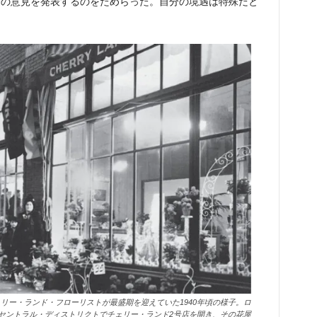
分の意見を発表するのをためらった。自分の境遇は特殊だと
リー・ランド・フローリストが最盛期を迎えていた1940年頃の様子。ロ
セントラル・ディストリクトでチェリー・ランド2号店を開き、その花屋