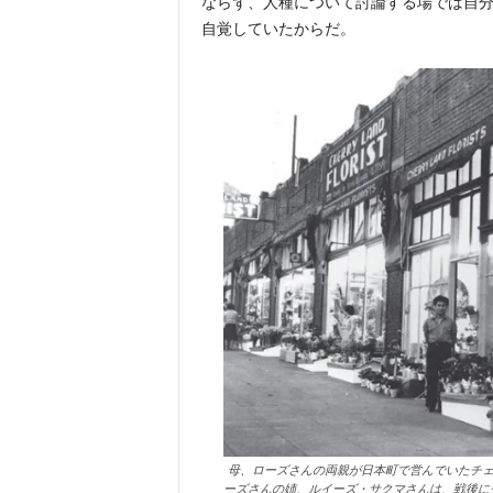
ならず、人種について討論する場では自
自覚していたからだ。
母、ローズさんの両親が日本町で営んでいたチェ
ーズさんの姉、ルイーズ・サクマさんは、戦後に