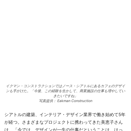
イクマン・コンストラクションではノース・シアトルにあるカフェのデザイ
ンも手がけた。「今後、この経験を生かして、商業施設の仕事も増やしてい
きたいですね」
写真提供： Eakman Construction
シアトルの建築、インテリア・デザイン業界で働き始めて5年
が経つ。さまざまなプロジェクトに携わってきた美恵子さん
は、「今では、デザインが一生の仕事だということは、はっ