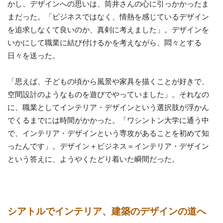
かし、デザインへの思いは、筒井さんの心に引っかかったま
まだった。「ビジネスではなく、情熱を感じているデザイン
を追求しなくて良いのか、真剣に考えました」。デザインを
いかにして職業に結び付けるかを考えながら、悶々とする
日々を送った。
「思えば、子どもの頃から風景や家具を描くことが好きで、
空間設計のようなものを遊びでやっていました」。それなの
に、職業としてインテリア・デザインという選択肢が浮かん
でくるまでには時間がかかった。「ワシントン大学に通う中
で、インテリア・デザインという専攻があることを初めて知
ったんです」。デザイン＋ビジネス＝インテリア・デザイン
という答えに、ようやくたどり着いた瞬間だった。
シアトルでインテリア、建築のデザインの道へ