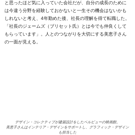
と思ったほど気に入っていた会社だが、自分の成長のために
は今違う分野を経験しておかないと一生その機会はないかも
しれないと考え、4年勤めた後、社長の理解を得て転職した。
「社長のジェームズ（ブリセット氏）とは今でも仲良くして
もらっています」。人とのつながりを大切にする美恵子さん
の一面が見える。
デザイン・コレクティブが建築設計をしたベルビューの映画館。
美恵子さんはインテリア・デザインをサポートし、グラフィック・デザイン
も担当した