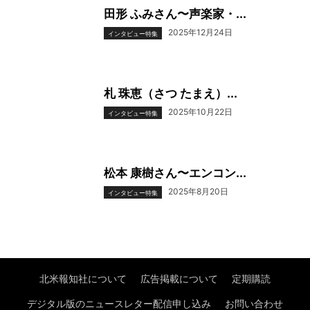
田形 ふみさん〜声楽家・...
2025年12月24日
インタビュー特集
札 珠恵（さつ たまえ）...
2025年10月22日
インタビュー特集
松本 康樹さん〜エンコン...
2025年8月20日
インタビュー特集
北米報知社について
広告掲載について
定期購読
デジタル版のニュースレター配信申し込み
お問い合わせ