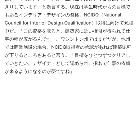
きりしています」と断言する。現在は学生時代からの目標で
もあるインテリア・デザインの資格、NCIDQ（National
Council for Interior Design Qualification）取得に向けて勉強
中だ。「この資格を取ると、建築家に近い権限が得られて仕
事の幅が広がるんです」。ワシントン州ではまだだが、他州
では商業施設の場合、NCIDQ取得者の承認があれば建築認可
が下りるところもあると言う。「目標をひとつずつクリアし
ていきたい。デザイナーとして認められ、指名で仕事の依頼
が来るようになるのが夢ですね」