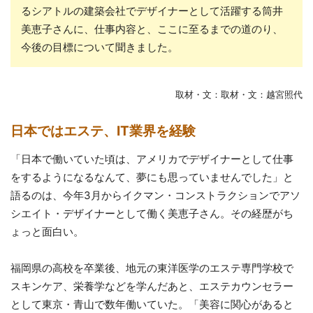
るシアトルの建築会社でデザイナーとして活躍する筒井
美恵子さんに、仕事内容と、ここに至るまでの道のり、
今後の目標について聞きました。
取材・文：取材・文：越宮照代
日本ではエステ、IT業界を経験
「日本で働いていた頃は、アメリカでデザイナーとして仕事
をするようになるなんて、夢にも思っていませんでした」と
語るのは、今年3月からイクマン・コンストラクションでアソ
シエイト・デザイナーとして働く美恵子さん。その経歴がち
ょっと面白い。
福岡県の高校を卒業後、地元の東洋医学のエステ専門学校で
スキンケア、栄養学などを学んだあと、エステカウンセラー
として東京・青山で数年働いていた。「美容に関心があると