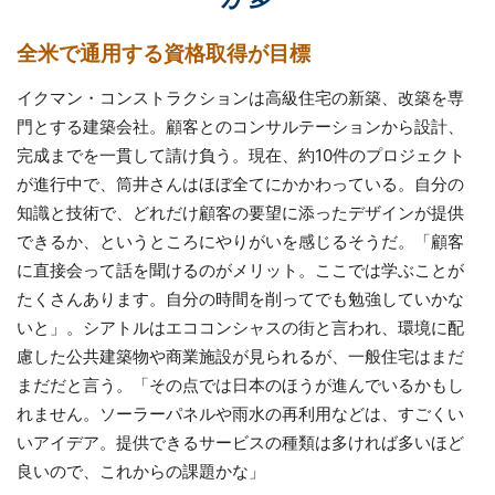
全米で通用する資格取得が目標
イクマン・コンストラクションは高級住宅の新築、改築を専
門とする建築会社。顧客とのコンサルテーションから設計、
完成までを一貫して請け負う。現在、約10件のプロジェクト
が進行中で、筒井さんはほぼ全てにかかわっている。自分の
知識と技術で、どれだけ顧客の要望に添ったデザインが提供
できるか、というところにやりがいを感じるそうだ。「顧客
に直接会って話を聞けるのがメリット。ここでは学ぶことが
たくさんあります。自分の時間を削ってでも勉強していかな
いと」。シアトルはエココンシャスの街と言われ、環境に配
慮した公共建築物や商業施設が見られるが、一般住宅はまだ
まだだと言う。「その点では日本のほうが進んでいるかもし
れません。ソーラーパネルや雨水の再利用などは、すごくい
いアイデア。提供できるサービスの種類は多ければ多いほど
良いので、これからの課題かな」