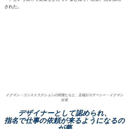
された。
イクマン・コンストラクションの同僚たちと。左端がステーシー・イクマン
社長
デザイナーとして認められ、
指名で仕事の依頼が来るようになるの
が夢