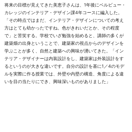
将来の目標が見えてきた美恵子さんは、1年後にベルビュー・
カレッジのインテリア・デザイン課4年コースに編入した。
「その時点ではまだ、インテリア・デザインについての考え
方はとても幼かったですね。色がきれいだとか、その程度
で」と苦笑する。学校でいざ勉強を始めると、講師の多くが
建築畑の出身ということで、建築家の視点からのデザインを
学ぶことが多く、自然と建築への興味が湧いてきた。「イン
テリア・デザイナーは内装設計をし、建築家は外装設計をす
るというのが大きな違いです。自分の設計を基に1／4のモデ
ルを実際に作る授業では、外壁や内壁の構造、角度による違
いを目の当たりにでき、興味深いものがありました」