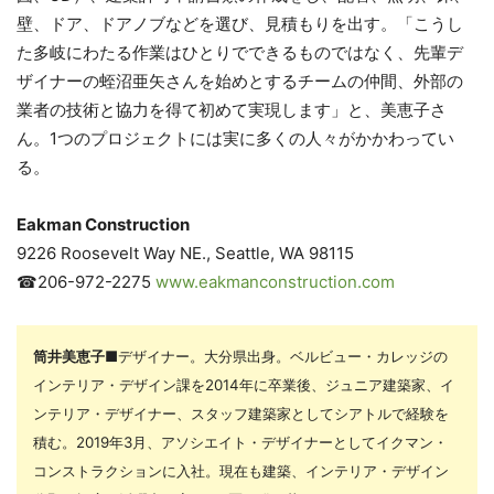
壁、ドア、ドアノブなどを選び、見積もりを出す。「こうし
た多岐にわたる作業はひとりでできるものではなく、先輩デ
ザイナーの蛭沼亜矢さんを始めとするチームの仲間、外部の
業者の技術と協力を得て初めて実現します」と、美恵子さ
ん。1つのプロジェクトには実に多くの人々がかかわってい
る。
Eakman Construction
9226 Roosevelt Way NE., Seattle, WA 98115
☎︎206-972-2275
www.eakmanconstruction.com
筒井美恵子
■
デザイナー。大分県出身。ベルビュー・カレッジの
インテリア・デザイン課を2014年に卒業後、ジュニア建築家、イ
ンテリア・デザイナー、スタッフ建築家としてシアトルで経験を
積む。2019年3月、アソシエイト・デザイナーとしてイクマン・
コンストラクションに入社。現在も建築、インテリア・デザイン