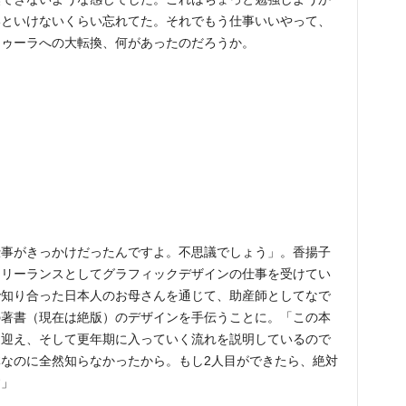
いといけないくらい忘れてた。それでもう仕事いいやって、
ドゥーラへの大転換、何があったのだろうか。
仕事がきっかけだったんですよ。不思議でしょう」。香揚子
フリーランスとしてグラフィックデザインの仕事を受けてい
で知り合った日本人のお母さんを通じて、助産師としてなで
の著書（現在は絶版）のデザインを手伝うことに。「この本
を迎え、そして更年期に入っていく流れを説明しているので
なのに全然知らなかったから。もし2人目ができたら、絶対
す」