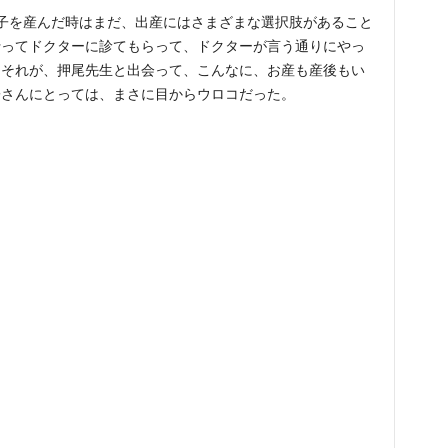
子を産んだ時はまだ、出産にはさまざまな選択肢があること
行ってドクターに診てもらって、ドクターが言う通りにやっ
。それが、押尾先生と出会って、こんなに、お産も産後もい
子さんにとっては、まさに目からウロコだった。