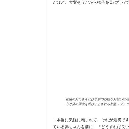
だけど、大変そうだから様子を見に行っ
産後のお母さんには手製の赤飯をお祝いに届
心と体の回復を助けるとされる胎盤（プラセ
「本当に気軽に頼まれて、それが最初で
ている赤ちゃんを前に、『どうすれば良