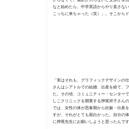
なと始めたら、中学英語からやり直さな
こっちに来ちゃった（笑）」。そこから
「実はそれも、グラフィックデザインの
さんはシアトルでの結婚、出産を経て、
た。その頃、コミュニティー・センター
しこクリニックを開業する押尾祥子さん
では、女性の体が思春期から妊娠・出産
すが、それがとても面白かった。自分の体
に押尾先生にお願いしようと思ったんで